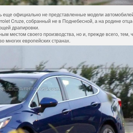
ь еще официально не представленные модели автомобилей
olet Cruze, собранный не в Поднебесной, а на родине отца
ующей драпировки.
ым местом своего производства, но и, прежде всего, тем, 
 во многих европейских странах.