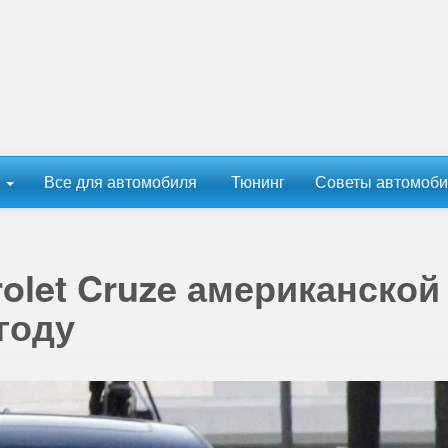
ы
Все для автомобиля
Тюнинг
Советы автомоби
olet Cruze американской
году