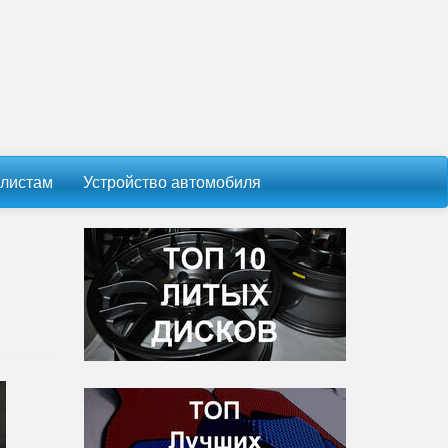
листам
Устройство автомобиля