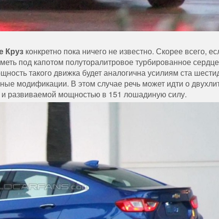
е Круз
конкретно пока ничего не известно. Скорее всего, ес
иметь под капотом полуторалитровое турбированное сердце
щность такого движка будет аналогична усилиям ста шести
ьные модификации. В этом случае речь может идти о двухл
м и развиваемой мощностью в 151 лошадиную силу.