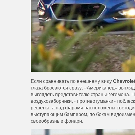
Если сравнивать по внешнему виду
Chevrole
глаза бросаются сразу. «Американец» выгляди
выглядеть представителю страны-гегемона.
воздухозаборники, «противотуманки» поблеск
решетка, а над фарами расположены светоди
выступающим бампером, по бокам видоизмен
своеобразные фонари.