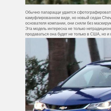
Обычно папарацци удается сфотографироват
камуфлированном виде, но новый седан Chevr
основателя компании, они сняли без маскир
Эта модель интересна не только нетрадиционн
продаваться она будет не только в США, но и