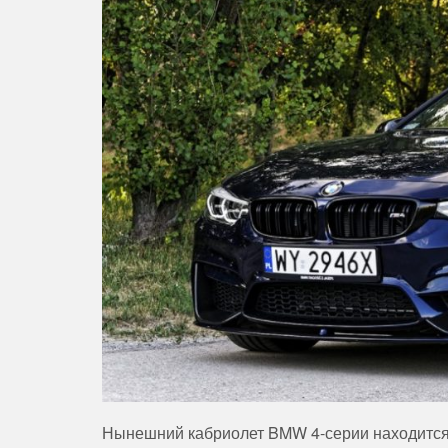
Нынешний кабриолет BMW 4-серии находится 