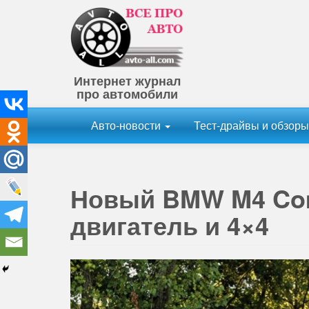
Интернет журнал
про автомобили
Авто-новости
Тест-драйвы и обзор
Новый BMW M4 Comp
двигатель и 4×4