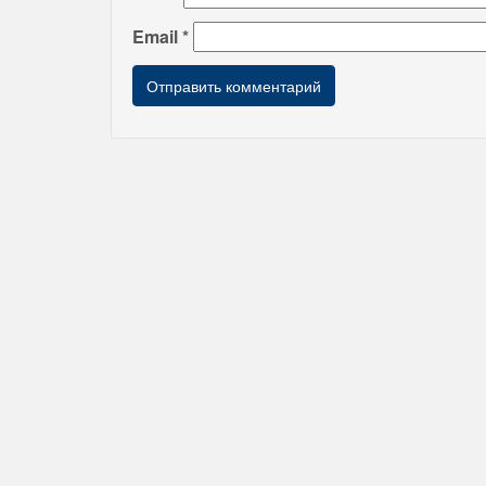
Email
*