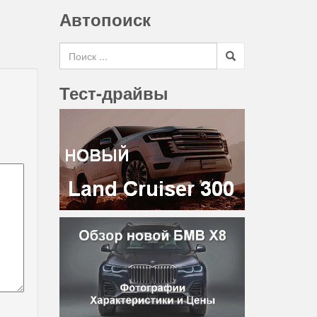
Автопоиск
Search for
Тест-драйвы