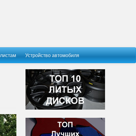
листам
Устройство автомобиля