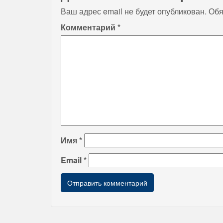
Ваш адрес email не будет опубликован.
Обя
Комментарий
*
Имя
*
Email
*