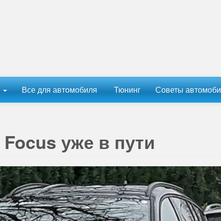
ы
Все для автомобиля
Тюнинг
Советы автомоби
Focus уже в пути