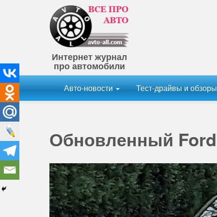
Интернет журнал
про автомобили
Авто-новости
Тест-драйвы и обзор
Обновленный Ford 