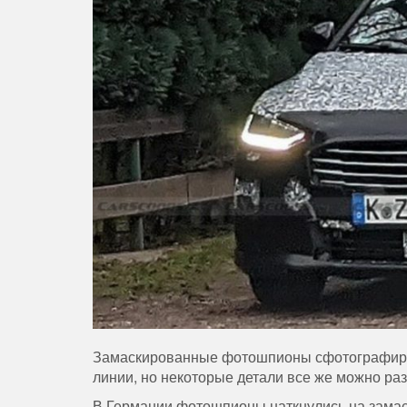
Замаскированные фотошпионы сфотографиров
линии, но некоторые детали все же можно раз
В Германии фотошпионы наткнулись на замас