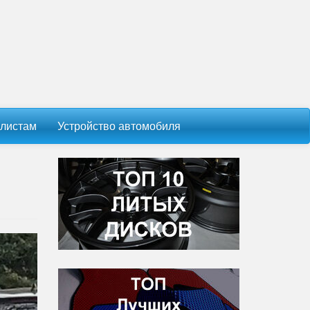
листам
Устройство автомобиля