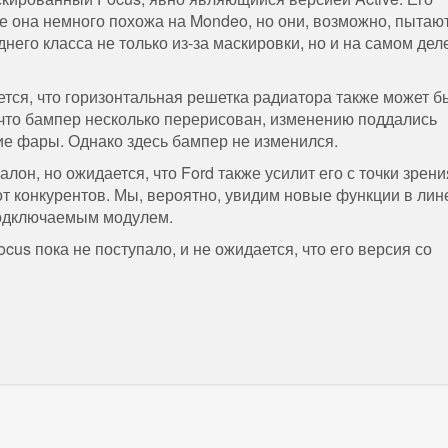
 она немного похожа на Mondeo, но они, возможно, пытаю
него класса не только из-за маскировки, но и на самом дел
тся, что горизонтальная решетка радиатора также может б
, что бампер несколько перерисован, изменению поддались
ие фары. Однако здесь бампер не изменился.
он, но ожидается, что Ford также усилит его с точки зрени
от конкурентов. Мы, вероятно, увидим новые функции в лин
подключаемым модулем.
us пока не поступало, и не ожидается, что его версия со