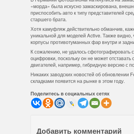
«морда» была искусно замаскирована, внешне
приспособить авто к типу представителей сред
старшего брата.
Хотя камуфляж действительно обманчив, каже
уникальной для моделей Active. Также видно
корпусы противотуманных фар внутри и задн
К сожалению, не удалось сфотографировать сал
оцифровки, поскольку он не может отставать 
двигателей, например, гибридную версию с 
Никаких заводских новостей об обновлении Foc
складками появится на рынке в этом году.
Поделитесь в социальных сетях
Добавить комментарий