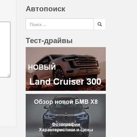
Автопоиск
Search for
Тест-драйвы