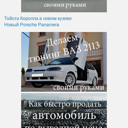
Тойота Королла в новом кузове
Новый Porsche Panamera