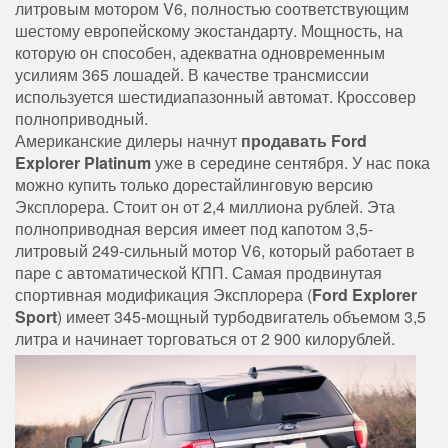
литровым мотором V6, полностью соответствующим
шестому европейскому экостандарту. Мощность, на
которую он способен, адекватна одновременным
усилиям 365 лошадей. В качестве трансмиссии
используется шестидиапазонный автомат. Кроссовер
полноприводный.
Американские дилеры начнут
продавать Ford
Explorer Platinum
уже в середине сентября. У нас пока
можно купить только дорестайлинговую версию
Эксплорера. Стоит он от 2,4 миллиона рублей. Эта
полноприводная версия имеет под капотом 3,5-
литровый 249-сильный мотор V6, который работает в
паре с автоматической КПП. Самая продвинутая
спортивная модификация Эксплорера (
Ford Explorer
Sport
) имеет 345-мощный турбодвигатель объемом 3,5
литра и начинает торговаться от 2 900 килорублей.