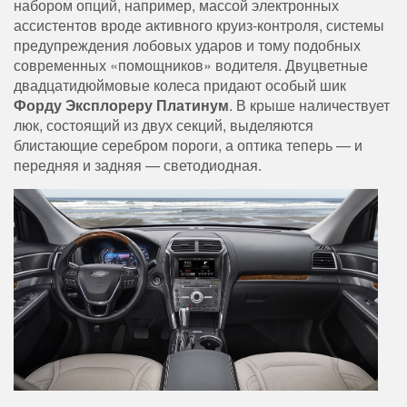
набором опций, например, массой электронных
ассистентов вроде активного круиз-контроля, системы
предупреждения лобовых ударов и тому подобных
современных «помощников» водителя.
Двуцветные
двадцатидюймовые колеса придают особый шик
Форду Эксплореру Платинум
. В крыше наличествует
люк, состоящий из двух секций, выделяются
блистающие серебром пороги, а оптика теперь — и
передняя и задняя — светодиодная.