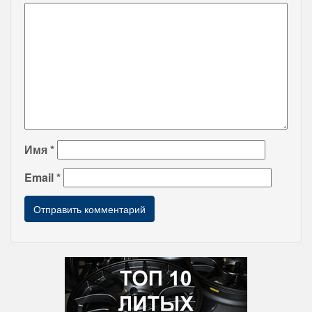
Имя
*
Email
*