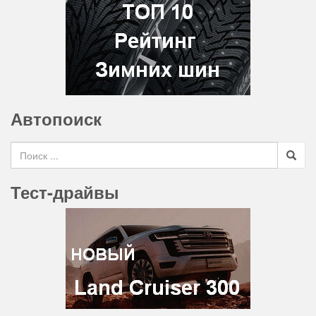
Автопоиск
Search for
Тест-драйвы