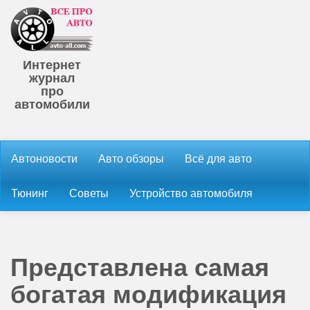
Интернет
журнал
про
автомобили
Автоновости
Авто обзоры
Всё для авто
Тюнинг
Советы
Устройство автомобиля
Представлена самая
богатая модификация