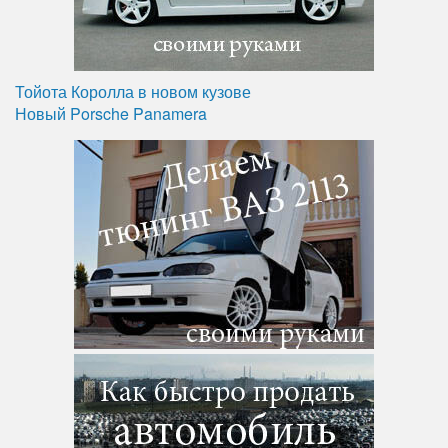
Тойота Королла в новом кузове
Новый Porsche Panamera