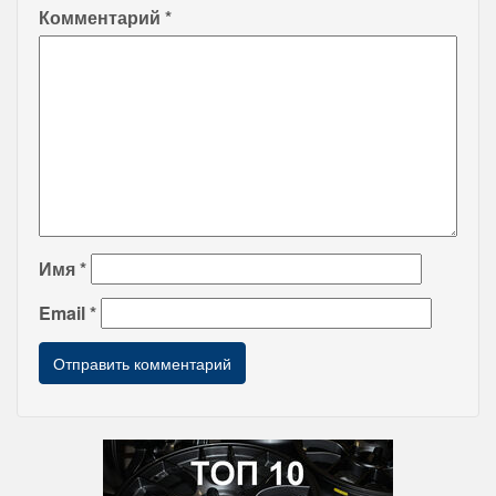
Комментарий
*
Имя
*
Email
*