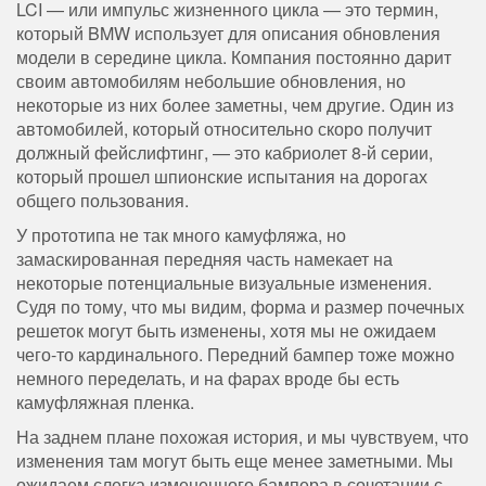
LCI — или импульс жизненного цикла — это термин,
который BMW использует для описания обновления
модели в середине цикла. Компания постоянно дарит
своим автомобилям небольшие обновления, но
некоторые из них более заметны, чем другие. Один из
автомобилей, который относительно скоро получит
должный фейслифтинг, — это кабриолет 8-й серии,
который прошел шпионские испытания на дорогах
общего пользования.
У прототипа не так много камуфляжа, но
замаскированная передняя часть намекает на
некоторые потенциальные визуальные изменения.
Судя по тому, что мы видим, форма и размер почечных
решеток могут быть изменены, хотя мы не ожидаем
чего-то кардинального. Передний бампер тоже можно
немного переделать, и на фарах вроде бы есть
камуфляжная пленка.
На заднем плане похожая история, и мы чувствуем, что
изменения там могут быть еще менее заметными. Мы
ожидаем слегка измененного бампера в сочетании с