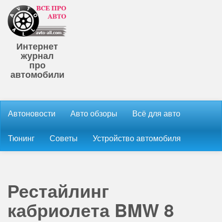
Интернет
журнал
про
автомобили
Автоновости
Авто обзоры
Всё для авто
Тюнинг
Советы
Устройство автомобиля
Рестайлинг
кабриолета BMW 8