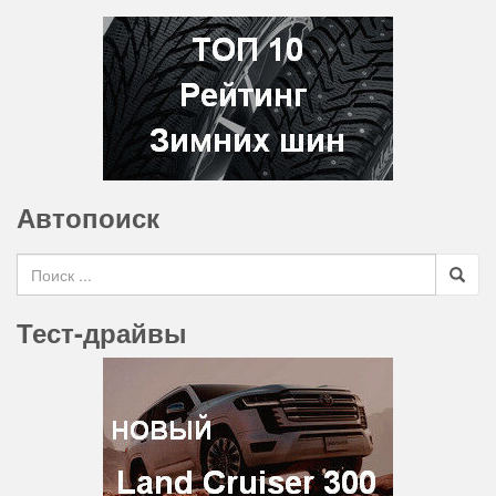
Автопоиск
Search for
Тест-драйвы