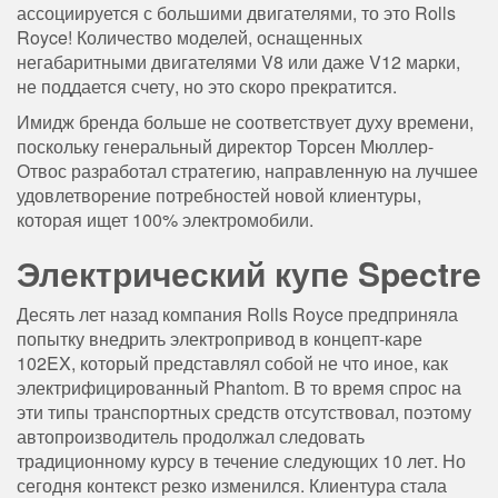
ассоциируется с большими двигателями, то это Rolls
Royce! Количество моделей, оснащенных
негабаритными двигателями V8 или даже V12 марки,
не поддается счету, но это скоро прекратится.
Имидж бренда больше не соответствует духу времени,
поскольку генеральный директор Торсен Мюллер-
Отвос разработал стратегию, направленную на лучшее
удовлетворение потребностей новой клиентуры,
которая ищет 100% электромобили.
Электрический купе Spectre
Десять лет назад компания Rolls Royce предприняла
попытку внедрить электропривод в концепт-каре
102EX, который представлял собой не что иное, как
электрифицированный Phantom. В то время спрос на
эти типы транспортных средств отсутствовал, поэтому
автопроизводитель продолжал следовать
традиционному курсу в течение следующих 10 лет. Но
сегодня контекст резко изменился. Клиентура стала