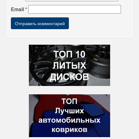
Email
*