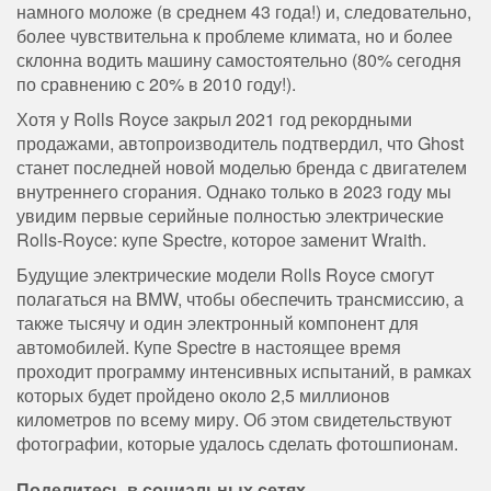
намного моложе (в среднем 43 года!) и, следовательно,
более чувствительна к проблеме климата, но и более
склонна водить машину самостоятельно (80% сегодня
по сравнению с 20% в 2010 году!).
Хотя у Rolls Royce закрыл 2021 год рекордными
продажами, автопроизводитель подтвердил, что Ghost
станет последней новой моделью бренда с двигателем
внутреннего сгорания. Однако только в 2023 году мы
увидим первые серийные полностью электрические
Rolls-Royce: купе Spectre, которое заменит Wraith.
Будущие электрические модели Rolls Royce смогут
полагаться на BMW, чтобы обеспечить трансмиссию, а
также тысячу и один электронный компонент для
автомобилей. Купе Spectre в настоящее время
проходит программу интенсивных испытаний, в рамках
которых будет пройдено около 2,5 миллионов
километров по всему миру. Об этом свидетельствуют
фотографии, которые удалось сделать фотошпионам.
Поделитесь в социальных сетях