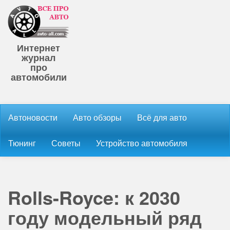
Интернет
журнал
про
автомобили
Автоновости
Авто обзоры
Всё для авто
Тюнинг
Советы
Устройство автомобиля
Rolls-Royce: к 2030
году модельный ряд