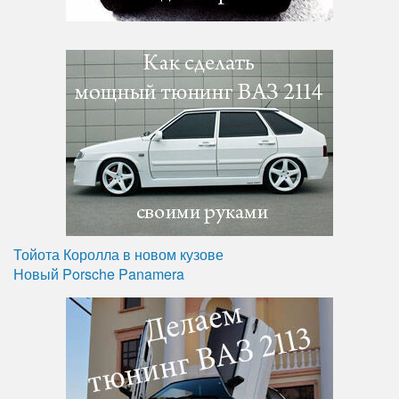
Тойота Королла в новом кузове
Новый Porsche Panamera