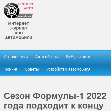
Интернет
журнал
про
автомобили
Автоновости
Авто обзоры
Всё для авто
Тюнинг
Советы
Устройство автомобиля
Сезон Формулы-1 2022
года подходит к концу