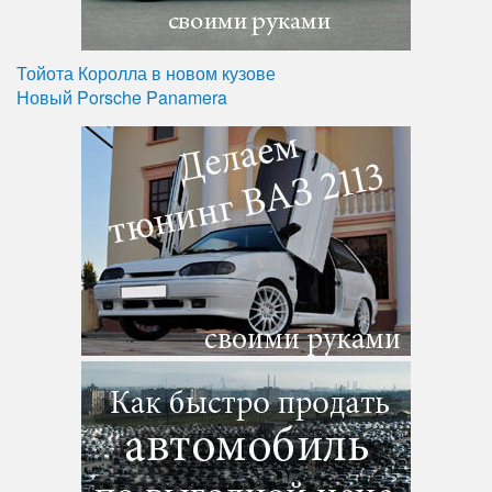
Тойота Королла в новом кузове
Новый Porsche Panamera