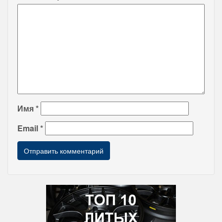
Имя
*
Email
*