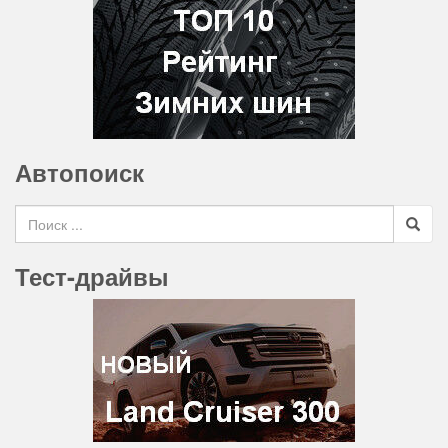
Автопоиск
Search for
Тест-драйвы