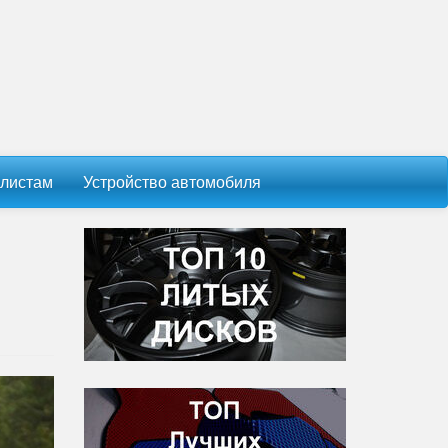
листам
Устройство автомобиля