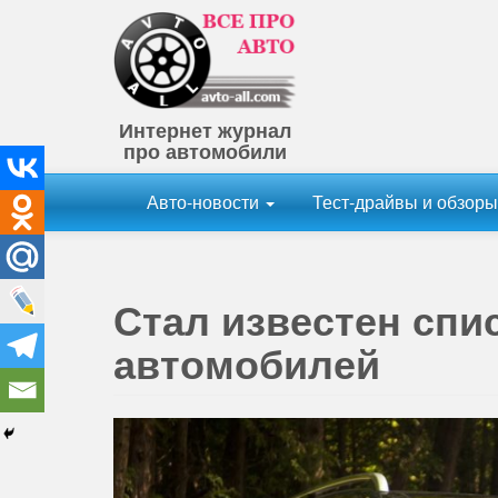
Интернет журнал
про автомобили
Авто-новости
Тест-драйвы и обзор
Стал известен спи
автомобилей