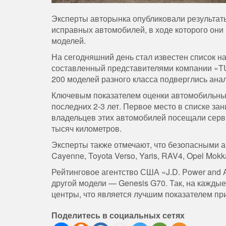
Эксперты авторынка опубликовали результат
исправных автомобилей, в ходе которого они 
моделей.
На сегодняшний день стал известен список 
составленный представителями компании «TU
200 моделей разного класса подверглись ана
Ключевым показателем оценки автомобильных
последних 2-3 лет. Первое место в списке за
владельцев этих автомобилей посещали серви
тысяч километров.
Эксперты также отмечают, что безопасными а
Cayenne, Toyota Verso, Yaris, RAV4, Opel Mokk
Рейтинговое агентство США «J.D. Power and 
другой модели — Genesis G70. Так, на кажды
центры, что является лучшим показателем пр
Поделитесь в социальных сетях