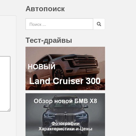
Автопоиск
Search for
Тест-драйвы