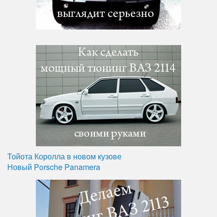
Тойота Королла в новом кузове
Новый Porsche Panamera