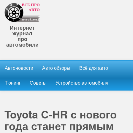
Интернет
журнал
про
автомобили
Автоновости
Авто обзоры
Всё для авто
Тюнинг
Советы
Устройство автомобиля
Toyota C-HR с нового
года станет прямым