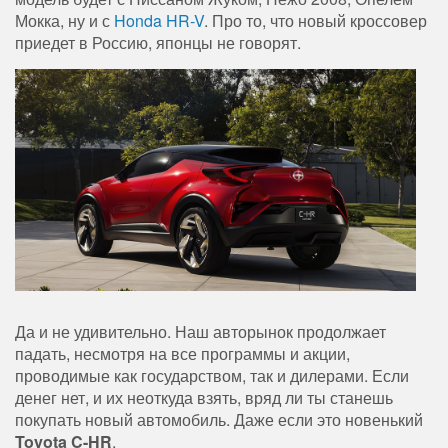
Мокка, ну и с
Honda HR-V
. Про то, что новый кроссовер
приедет в Россию, японцы не говорят.
Да и не удивительно. Наш авторынок продолжает
падать, несмотря на все программы и акции,
проводимые как государством, так и дилерами. Если
денег нет, и их неоткуда взять, вряд ли ты станешь
покупать новый автомобиль. Даже если это новенький
Toyota C-HR
.