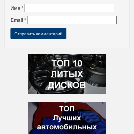
Имя
*
Email
*