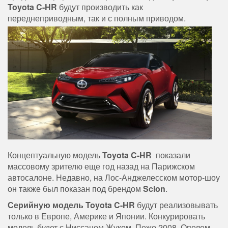
Toyota C-HR
будут производить как
переднеприводным, так и с полным приводом.
Концептуальную модель
Toyota C-HR
показали
массовому зрителю еще год назад на Парижском
автосалоне. Недавно, на Лос-Анджелесском мотор-шоу
он также был показан под брендом
Scion
.
Серийную модель Toyota C-HR
будут реализовывать
только в Европе, Америке и Японии. Конкурировать
модель будет с Ниссаном Жуком, Пежо 2008, Опелем