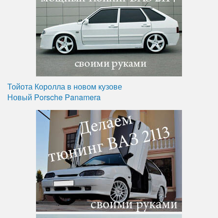
Тойота Королла в новом кузове
Новый Porsche Panamera