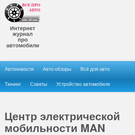
Интернет
журнал
про
автомобили
Автоновости
Авто обзоры
Всё для авто
Тюнинг
Советы
Устройство автомобиля
Центр электрической
мобильности MAN