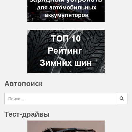
Автопоиск
Search for
Тест-драйвы