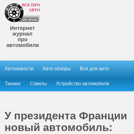
Интернет
журнал
про
автомобили
Автоновости
Авто обзоры
Всё для авто
Тюнинг
Советы
Устройство автомобиля
У президента Франции
новый автомобиль: