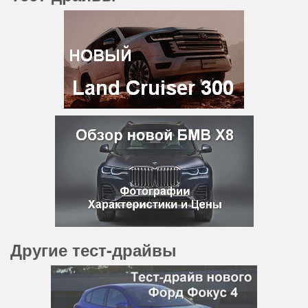
Другие тест-драйвы