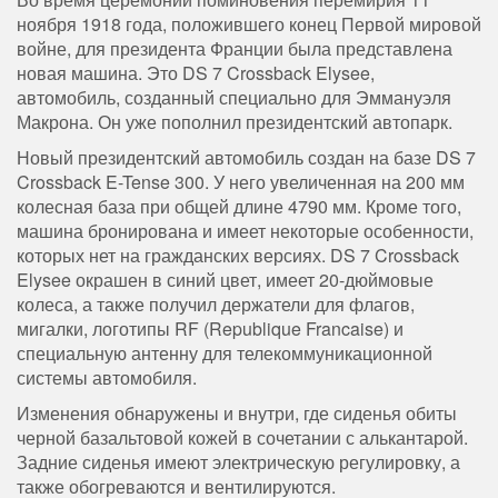
ноября 1918 года, положившего конец Первой мировой
войне, для президента Франции была представлена ​​
новая машина. Это DS 7 Crossback Elysee,
автомобиль, созданный специально для Эммануэля
Макрона. Он уже пополнил президентский автопарк.
Новый президентский автомобиль создан на базе DS 7
Crossback E-Tense 300. У него увеличенная на 200 мм
колесная база при общей длине 4790 мм. Кроме того,
машина бронирована и имеет некоторые особенности,
которых нет на гражданских версиях. DS 7 Crossback
Elysee окрашен в синий цвет, имеет 20-дюймовые
колеса, а также получил держатели для флагов,
мигалки, логотипы RF (Republique Francaise) и
специальную антенну для телекоммуникационной
системы автомобиля.
Изменения обнаружены и внутри, где сиденья обиты
черной базальтовой кожей в сочетании с алькантарой.
Задние сиденья имеют электрическую регулировку, а
также обогреваются и вентилируются.