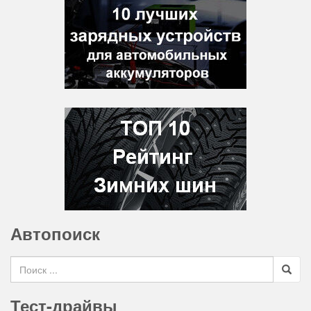
Автопоиск
Search for
Тест-драйвы