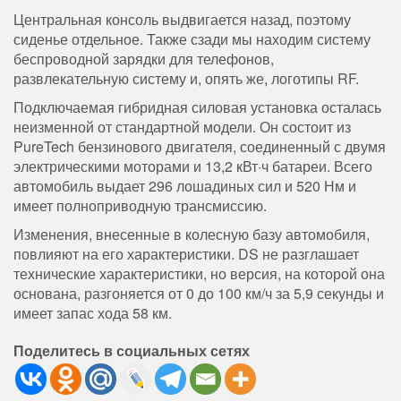
Центральная консоль выдвигается назад, поэтому
сиденье отдельное. Также сзади мы находим систему
беспроводной зарядки для телефонов,
развлекательную систему и, опять же, логотипы RF.
Подключаемая гибридная силовая установка осталась
неизменной от стандартной модели. Он состоит из
PureTech бензинового двигателя, соединенный с двумя
электрическими моторами и 13,2 кВт·ч батареи. Всего
автомобиль выдает 296 лошадиных сил и 520 Нм и
имеет полноприводную трансмиссию.
Изменения, внесенные в колесную базу автомобиля,
повлияют на его характеристики. DS не разглашает
технические характеристики, но версия, на которой она
основана, разгоняется от 0 до 100 км/ч за 5,9 секунды и
имеет запас хода 58 км.
Поделитесь в социальных сетях