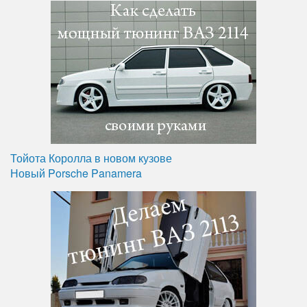
Тойота Королла в новом кузове
Новый Porsche Panamera