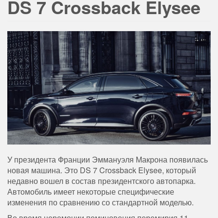
DS 7 Crossback Elysee
У президента Франции Эммануэля Макрона появилась
новая машина. Это DS 7 Crossback Elysee, который
недавно вошел в состав президентского автопарка.
Автомобиль имеет некоторые специфические
изменения по сравнению со стандартной моделью.
Во время церемонии поминовения перемирия 11