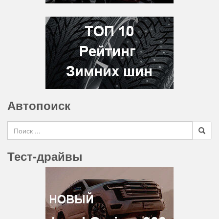
Автопоиск
Search for
Тест-драйвы