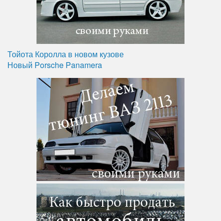
Тойота Королла в новом кузове
Новый Porsche Panamera