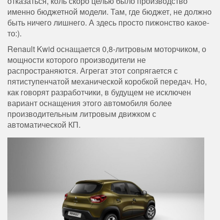
отказаться, коль скоро целью было производство
именно бюджетной модели. Там, где бюджет, не должно
быть ничего лишнего. А здесь просто пижонство какое-
то:).
Renault Kwid оснащается 0,8-литровым моторчиком, о
мощности которого производители не
распространяются. Агрегат этот сопрягается с
пятиступенчатой механической коробкой передач. Но,
как говорят разработчики, в будущем не исключен
вариант оснащения этого автомобиля более
производительным литровым движком с
автоматической КП.