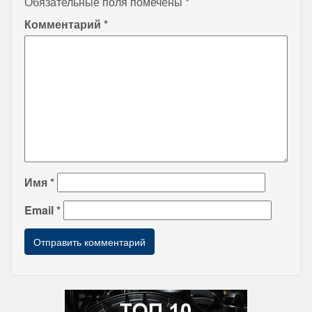
Обязательные поля помечены
*
Комментарий
*
Имя
*
Email
*