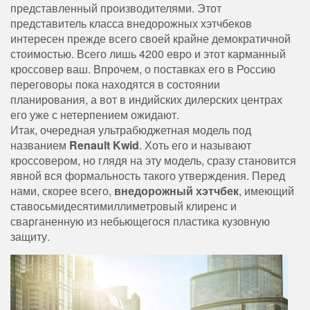
представленный производителями. Этот
представитель класса внедорожных хэтчбеков
интересен прежде всего своей крайне демократичной
стоимостью. Всего лишь 4200 евро и этот карманный
кроссовер ваш. Впрочем, о поставках его в Россию
переговоры пока находятся в состоянии
планирования, а вот в индийских дилерских центрах
его уже с нетерпением ожидают.
Итак, очередная ультрабюджетная модель под
названием
Renault Kwid
. Хоть его и называют
кроссовером, но глядя на эту модель, сразу становится
явной вся формальность такого утверждения. Перед
нами, скорее всего,
внедорожный хэтчбек
, имеющий
ставосьмидесятимиллиметровый клиренс и
сварганенную из небьющегося пластика кузовную
защиту.