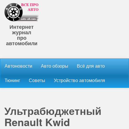
Интернет
журнал
про
автомобили
Автоновости
Авто обзоры
Всё для авто
Тюнинг
Советы
Устройство автомобиля
Ультрабюджетный
Renault Kwid