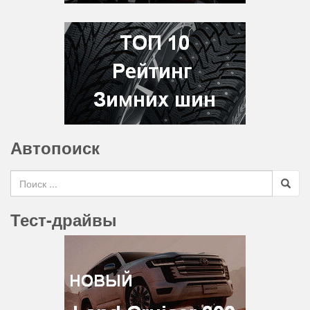
Автопоиск
Search for
Тест-драйвы