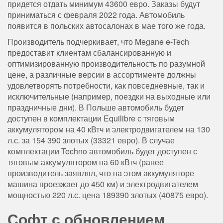
придется отдать минимум 43600 евро. Заказы будут
приниматься с февраля 2022 года. Автомобиль
появится в польских автосалонах в мае того же года.
Производитель подчеркивает, что Megane e-Tech
предоставит клиентам сбалансированную и
оптимизированную производительность по разумной
цене, а различные версии в ассортименте должны
удовлетворять потребности, как повседневные, так и
исключительные (например, поездки на выходные или
праздничные дни). В Польше автомобиль будет
доступен в комплектации Equilibre с тяговым
аккумулятором на 40 кВтч и электродвигателем на 130
л.с. за 154 390 злотых (33321 евро). В случае
комплектации Techno автомобиль будет доступен с
тяговым аккумулятором на 60 кВтч (ранее
производитель заявлял, что на этом аккумуляторе
машина проезжает до 450 км) и электродвигателем
мощностью 220 л.с. цена 189390 злотых (40875 евро).
Софт с обновлением