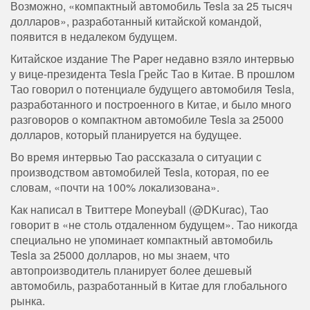
Возможно, «компактный автомобиль Tesla за 25 тысяч
долларов», разработанный китайской командой,
появится в недалеком будущем.
Китайское издание The Paper недавно взяло интервью
у вице-президента Tesla Грейс Тао в Китае. В прошлом
Тао говорил о потенциале будущего автомобиля Tesla,
разработанного и построенного в Китае, и было много
разговоров о компактном автомобиле Tesla за 25000
долларов, который планируется на будущее.
Во время интервью Тао рассказала о ситуации с
производством автомобилей Tesla, которая, по ее
словам, «почти на 100% локализована».
Как написал в Твиттере Moneyball (@DKurac), Тао
говорит в «не столь отдаленном будущем». Тао никогда
специально не упоминает компактный автомобиль
Tesla за 25000 долларов, но мы знаем, что
автопроизводитель планирует более дешевый
автомобиль, разработанный в Китае для глобального
рынка.