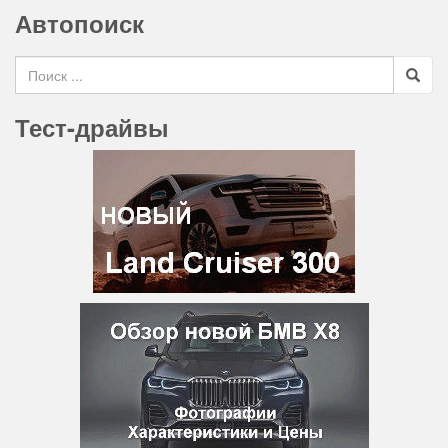
Автопоиск
Search for
Тест-драйвы