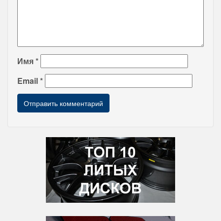
Имя
*
Email
*