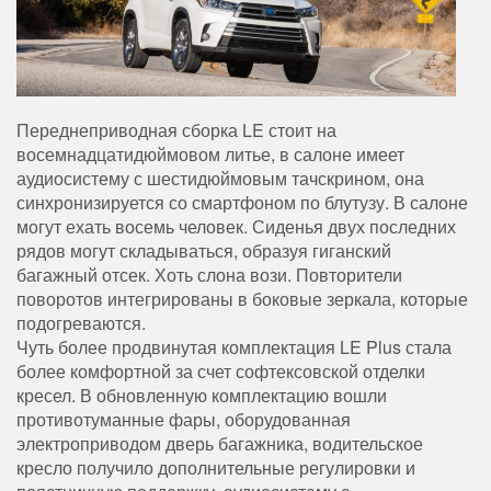
Переднеприводная сборка LE стоит на
восемнадцатидюймовом литье, в салоне имеет
аудиосистему с шестидюймовым тачскрином, она
синхронизируется со смартфоном по блутузу. В салоне
могут ехать восемь человек. Сиденья двух последних
рядов могут складываться, образуя гиганский
багажный отсек. Хоть слона вози. Повторители
поворотов интегрированы в боковые зеркала, которые
подогреваются.
Чуть более продвинутая комплектация LE Plus стала
более комфортной за счет софтексовской отделки
кресел. В обновленную комплектацию вошли
противотуманные фары, оборудованная
электроприводом дверь багажника, водительское
кресло получило дополнительные регулировки и