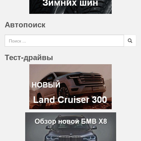
Автопоиск
Search for
Тест-драйвы