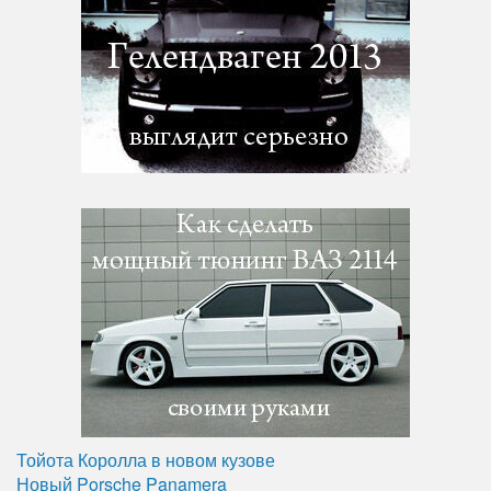
Тойота Королла в новом кузове
Новый Porsche Panamera