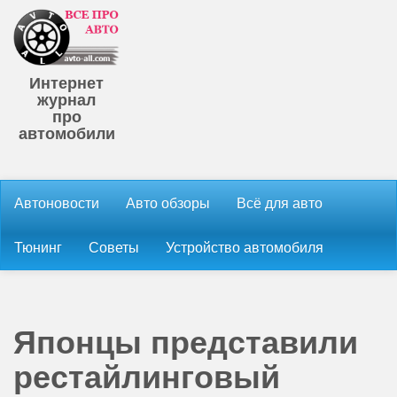
Интернет
журнал
про
автомобили
Автоновости
Авто обзоры
Всё для авто
Тюнинг
Советы
Устройство автомобиля
Японцы представили
рестайлинговый