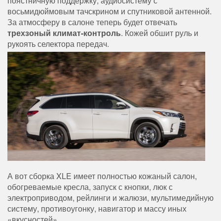
поястничную поддержку, аудиосистему с
восьмидюймовым тачскрином и спутниковой антенной.
За атмосферу в салоне теперь будет отвечать
трехзоный климат-контроль
. Кожей обшит руль и
рукоять селектора передач.
А вот сборка XLE имеет полностью кожаный салон,
обогреваемые кресла, запуск с кнопки, люк с
электроприводом, рейлинги и жалюзи, мультимедийную
систему, противоугонку, навигатор и массу иных
«вкусностей».