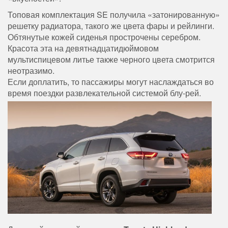
Топовая комплектация SE получила «затонированную»
решетку радиатора, такого же цвета фары и рейлинги.
Обтянутые кожей сиденья прострочены серебром.
Красота эта на девятнадцатидюймовом
мультиспицевом литье также черного цвета смотрится
неотразимо.
Если доплатить, то пассажиры могут наслаждаться во
время поездки развлекательной системой блу-рей.