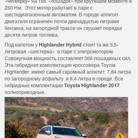
«четверку» на 185 «лошадок» при крутящем моменте в
250 Нм. Этот мотор работает в паре с
шестидиапазонным автоматом. В городе аппетит
двигателя ограничен почти двенадцатью литрами
бензина, на загородной трассе он скушает порядка
десяти литров топлива.
Под капотом у
Highlander Hybrid
стоит та же 3,5-
литровая «шестерка» в паре с элетромотором.
Совокупная мощность составляет 306 лошадиных сил.
Эта гибридная комплектация кроссовера Toyota
Highlander имеет самый скромный аппетит: 7,84 литра
по загородному асфальту и 8,4 литра в городе. Все
гибридные комплектации
Toyota Highlander 2017
полноприводные.