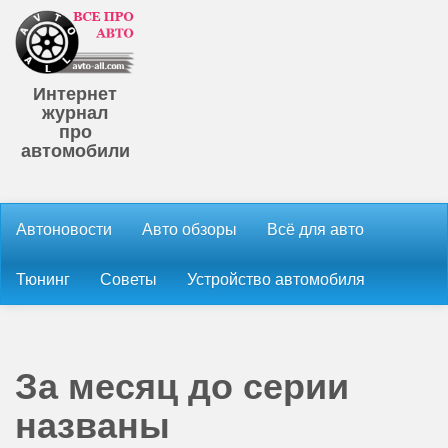
Интернет
журнал
про
автомобили
Автоновости
Авто обзоры
Всё для авто
Тюнинг
Советы
Устройство автомобиля
За месяц до серии
названы