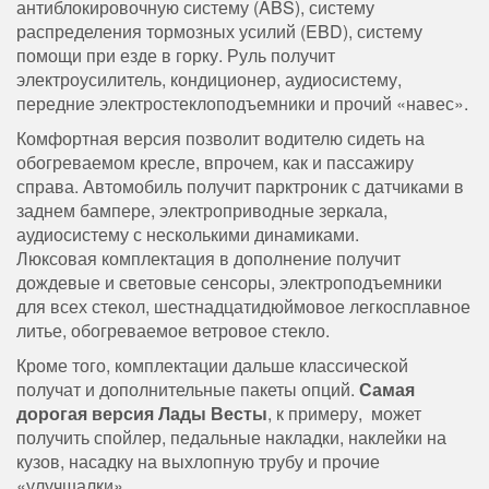
антиблокировочную систему (ABS), систему
распределения тормозных усилий (EBD), систему
помощи при езде в горку. Руль получит
электроусилитель, кондиционер, аудиосистему,
передние электростеклоподъемники и прочий «навес».
Комфортная версия позволит водителю сидеть на
обогреваемом кресле, впрочем, как и пассажиру
справа. Автомобиль получит парктроник с датчиками в
заднем бампере, электроприводные зеркала,
аудиосистему с несколькими динамиками.
Люксовая комплектация в дополнение получит
дождевые и световые сенсоры, электроподъемники
для всех стекол, шестнадцатидюймовое легкосплавное
литье, обогреваемое ветровое стекло.
Кроме того, комплектации дальше классической
получат и дополнительные пакеты опций.
Самая
дорогая версия Лады Весты
, к примеру, может
получить спойлер, педальные накладки, наклейки на
кузов, насадку на выхлопную трубу и прочие
«улучшалки».