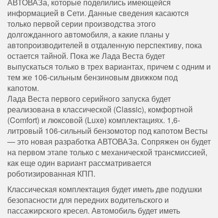
АВТОВАЗа, которые поделились имеющейся
информацией в Сети. Данные сведения касаются
только первой серии производства этого
долгожданного автомобиля, а какие планы у
автопроизводителей в отдаленную перспективу, пока
остается тайной. Пока же Лада Веста будет
выпускаться только в трех вариантах, причем с одним и
тем же 106-сильным бензиновым движком под
капотом.
Лада Веста первого серийного запуска будет
реализована в классической (Classic), комфортной
(Comfort) и люксовой (Luxe) комплектациях. 1,6-
литровый 106-сильный бензомотор под капотом Весты
— это новая разработка АВТОВАЗа. Сопряжен он будет
на первом этапе только с механической трансмиссией,
как еще один вариант рассматривается
роботизированная КПП.
Классическая комплектация будет иметь две подушки
безопасности для передних водительского и
пассажирского кресел. Автомобиль будет иметь