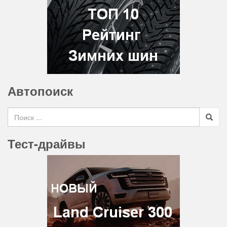
Автопоиск
Search for
Тест-драйвы