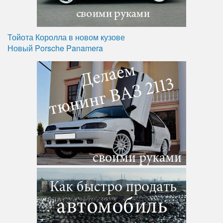
Тойота Королла в новом кузове
Новый Porsche Panamera