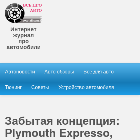
Интернет
журнал
про
автомобили
Автоновости
Авто обзоры
Всё для авто
Тюнинг
Советы
Устройство автомобиля
Забытая концепция:
Plymouth Expresso,