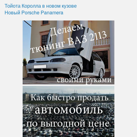
Тойота Королла в новом кузове
Новый Porsche Panamera