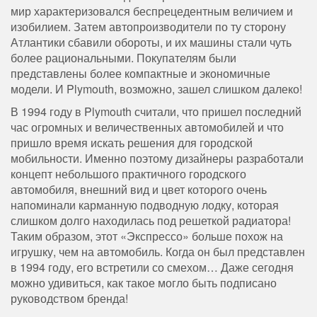
мир характеризовался беспрецедентным величием и
изобилием. Затем автопроизводители по ту сторону
Атлантики сбавили обороты, и их машины стали чуть
более рациональными. Покупателям были
представлены более компактные и экономичные
модели. И Plymouth, возможно, зашел слишком далеко!
В 1994 году в Plymouth считали, что пришел последний
час огромных и величественных автомобилей и что
пришло время искать решения для городской
мобильности. Именно поэтому дизайнеры разработали
концепт небольшого практичного городского
автомобиля, внешний вид и цвет которого очень
напоминали карманную подводную лодку, которая
слишком долго находилась под решеткой радиатора!
Таким образом, этот «Экспрессо» больше похож на
игрушку, чем на автомобиль. Когда он был представлен
в 1994 году, его встретили со смехом… Даже сегодня
можно удивиться, как такое могло быть подписано
руководством бренда!