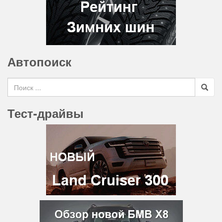
Автопоиск
Search for
Тест-драйвы