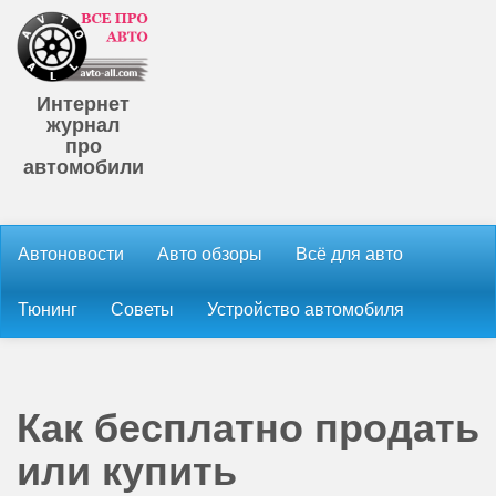
Интернет
журнал
про
автомобили
Автоновости
Авто обзоры
Всё для авто
Тюнинг
Советы
Устройство автомобиля
Как бесплатно продать
или купить