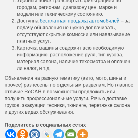
Удобный поиск транспорта с фильтрацией по
городам, регионам, диапазону цен, марке и
модели или техническому состоянию.
Доступна
бесплатная продажа автомобилей
– за
подачу объявления не нужно доплачивать,
отсутствуют скрытые комиссии или навязывание
платных услуг.
Карточка машины содержит всю необходимую
информацию: расположение руля, тип кузова,
материал салона, наличие техосмотра и оплачен
ли налог, и т.д.
Объявления на разную тематику (авто, мото, шины и
прочее) разнесены по отдельным разделам. Но главное
отличие ReCAR в возможности предложить или
получить профессиональные услуги. Речь о доставке
грузов, эвакуации техники, тюнинге, перетяжке салона
и других видах обслуживания.
Поделитесь в социальных сетях