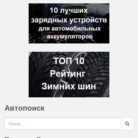
Автопоиск
Search for