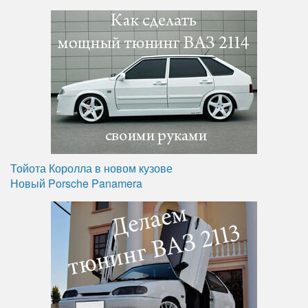
Тойота Королла в новом кузове
Новый Porsche Panamera