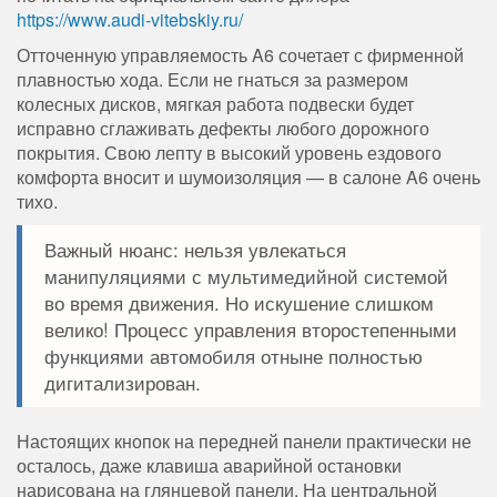
https://www.audi-vitebskiy.ru/
Отточенную управляемость A6 сочетает с фирменной
плавностью хода. Если не гнаться за размером
колесных дисков, мягкая работа подвески будет
исправно сглаживать дефекты любого дорожного
покрытия. Свою лепту в высокий уровень ездового
комфорта вносит и шумоизоляция — в салоне A6 очень
тихо.
Важный нюанс: нельзя увлекаться
манипуляциями с мультимедийной системой
во время движения. Но искушение слишком
велико! Процесс управления второстепенными
функциями автомобиля отныне полностью
дигитализирован.
Настоящих кнопок на передней панели практически не
осталось, даже клавиша аварийной остановки
нарисована на глянцевой панели. На центральной