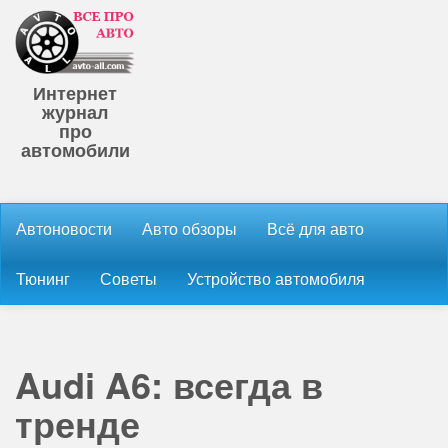
Интернет
журнал
про
автомобили
Автоновости
Авто обзоры
Всё для авто
Тюнинг
Советы
Устройство автомобиля
Audi A6: всегда в
тренде