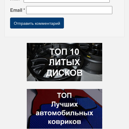
Email
*