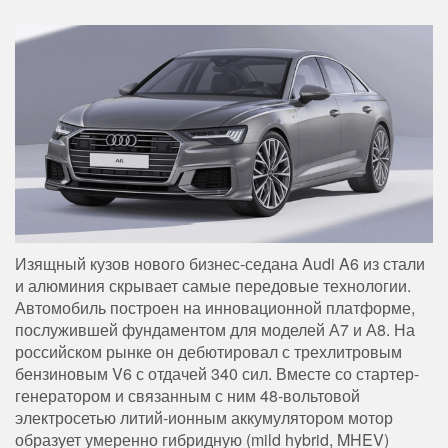
Изящный кузов нового бизнес-седана Audi A6 из стали
и алюминия скрывает самые передовые технологии.
Автомобиль построен на инновационной платформе,
послужившей фундаментом для моделей А7 и А8. На
российском рынке он дебютировал с трехлитровым
бензиновым V6 с отдачей 340 сил. Вместе со стартер-
генератором и связанным с ним 48-вольтовой
электросетью литий-ионным аккумулятором мотор
образует умеренно гибридную (mild hybrid, MHEV)