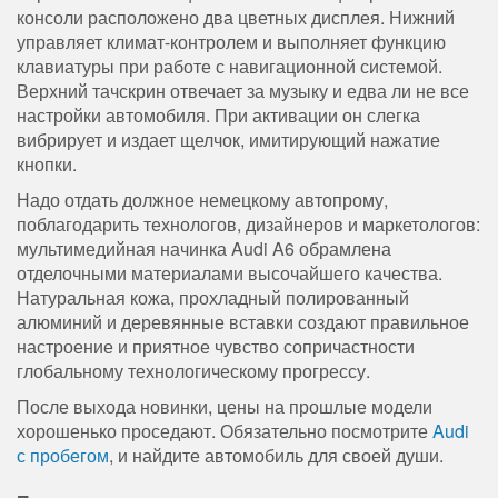
консоли расположено два цветных дисплея. Нижний
управляет климат-контролем и выполняет функцию
клавиатуры при работе с навигационной системой.
Верхний тачскрин отвечает за музыку и едва ли не все
настройки автомобиля. При активации он слегка
вибрирует и издает щелчок, имитирующий нажатие
кнопки.
Надо отдать должное немецкому автопрому,
поблагодарить технологов, дизайнеров и маркетологов:
мультимедийная начинка Audi A6 обрамлена
отделочными материалами высочайшего качества.
Натуральная кожа, прохладный полированный
алюминий и деревянные вставки создают правильное
настроение и приятное чувство сопричастности
глобальному технологическому прогрессу.
После выхода новинки, цены на прошлые модели
хорошенько проседают. Обязательно посмотрите
Audi
с пробегом
, и найдите автомобиль для своей души.