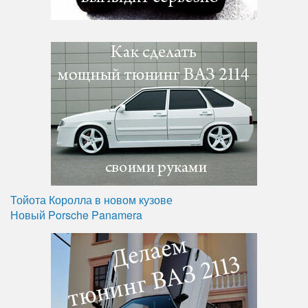
Тойота Королла в новом кузове
Новый Porsche Panamera