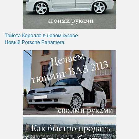
Тойота Королла в новом кузове
Новый Porsche Panamera