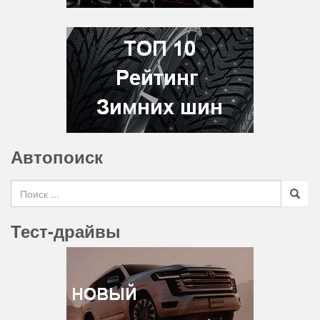
Автопоиск
Search for
Тест-драйвы