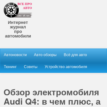
Интернет
журнал
про
автомобили
Автоновости
Авто обзоры
Всё для авто
Тюнинг
Советы
Устройство автомобиля
Обзор электромобиля
Audi Q4: в чем плюс, а