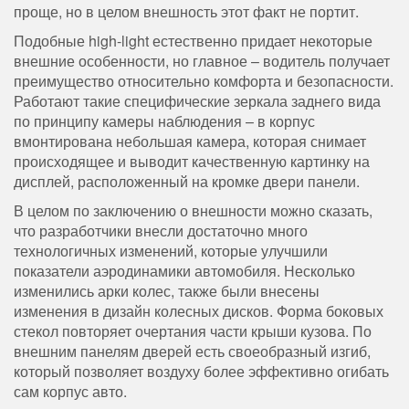
проще, но в целом внешность этот факт не портит.
Подобные high-light естественно придает некоторые
внешние особенности, но главное – водитель получает
преимущество относительно комфорта и безопасности.
Работают такие специфические зеркала заднего вида
по принципу камеры наблюдения – в корпус
вмонтирована небольшая камера, которая снимает
происходящее и выводит качественную картинку на
дисплей, расположенный на кромке двери панели.
В целом по заключению о внешности можно сказать,
что разработчики внесли достаточно много
технологичных изменений, которые улучшили
показатели аэродинамики автомобиля. Несколько
изменились арки колес, также были внесены
изменения в дизайн колесных дисков. Форма боковых
стекол повторяет очертания части крыши кузова. По
внешним панелям дверей есть своеобразный изгиб,
который позволяет воздуху более эффективно огибать
сам корпус авто.