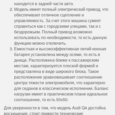
находится в задней части авто.
Модель имеет полный электрический привод, что
обеспечивает отличное сцепление и
управляемость. За счет этого машина сумеет
справиться как с городскими улицами, так и с
бездорожьем. Полный привод возможно
использовать по необходимости, то есть данную
функцию можно отключить.
Емкостная и высокоэффективная литий-ионная
батарея установлена между осями, то есть в
днище. Расположена ближе к пассажирским
местам, характеризуется плоской формой и
представлена в виде широкого блока. Такое
расположение уравновешивает соотношение
центра тяжести электромобиля, что характерно
для седанов в классическом исполнении. Баланс
нагрузки имеет в практическом плане идеальное
соотношение, то есть 50х50.
Для уверенности в том, что модель Audi Q4 достойна
восхищения, стоит привести технические