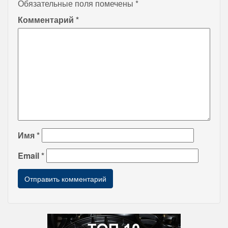
Обязательные поля помечены
*
Комментарий
*
Имя
*
Email
*