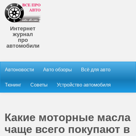
Интернет
журнал
про
автомобили
Автоновости
Авто обзоры
Всё для авто
Тюнинг
Советы
Устройство автомобиля
Какие моторные масла
чаще всего покупают в