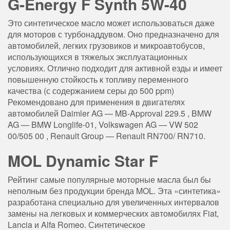
G-Energy F Synth 5W-40
Это синтетическое масло может использоваться даже
для моторов с турбонаддувом. Оно предназначено для
автомобилей, легких грузовиков и микроавтобусов,
использующихся в тяжелых эксплуатационных
условиях. Отлично подходит для активной езды и имеет
повышенную стойкость к топливу переменного
качества (с содержанием серы до 500 ppm)
Рекомендовано для применения в двигателях
автомобилей Daimler AG — MB-Approval 229.5 , BMW
AG — BMW Longlife-01, Volkswagen AG — VW 502
00/505 00 , Renault Group — Renault RN700/ RN710.
MOL Dynamic Star F
Рейтинг самые популярные моторные масла был бы
неполным без продукции бренда MOL. Эта «синтетика»
разработана специально для увеличенных интервалов
замены на легковых и коммерческих автомобилях Fiat,
Lancia и Alfa Romeo. Синтетическое