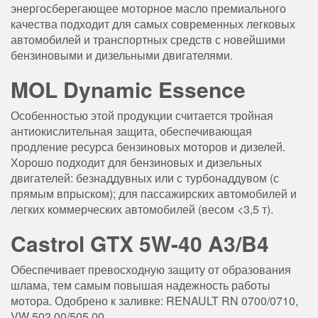
энергосберегающее моторное масло премиального
качества подходит для самых современных легковых
автомобилей и транспортных средств с новейшими
бензиновыми и дизельными двигателями.
MOL Dynamic Essence
Особенностью этой продукции считается тройная
антиокислительная защита, обеспечивающая
продление ресурса бензиновых моторов и дизелей.
Хорошо подходит для бензиновых и дизельных
двигателей: безнаддувных или с турбонаддувом (с
прямым впрыском); для пассажирских автомобилей и
легких коммерческих автомобилей (весом <3,5 т).
Castrol GTX 5W-40 A3/B4
Обеспечивает превосходную защиту от образования
шлама, тем самым повышая надежность работы
мотора. Одобрено к заливке: RENAULT RN 0700/0710,
VW 502.00/505.00.