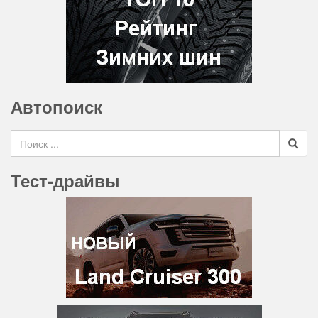
Автопоиск
Search for
Тест-драйвы