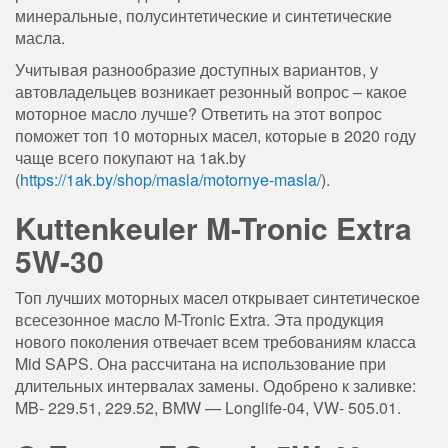
минеральные, полусинтетические и синтетические
масла.
Учитывая разнообразие доступных вариантов, у
автовладельцев возникает резонный вопрос – какое
моторное масло лучше? Ответить на этот вопрос
поможет топ 10 моторных масел, которые в 2020 году
чаще всего покупают на 1ak.by
(
https://1ak.by/shop/masla/motornye-masla/
).
Kuttenkeuler M-Tronic Extra
5W-30
Топ лучших моторных масел открывает синтетическое
всесезонное масло M-Tronic Extra. Эта продукция
нового поколения отвечает всем требованиям класса
Mid SAPS. Она рассчитана на использование при
длительных интервалах замены. Одобрено к заливке:
MB- 229.51, 229.52, BMW — Longlife-04, VW- 505.01.