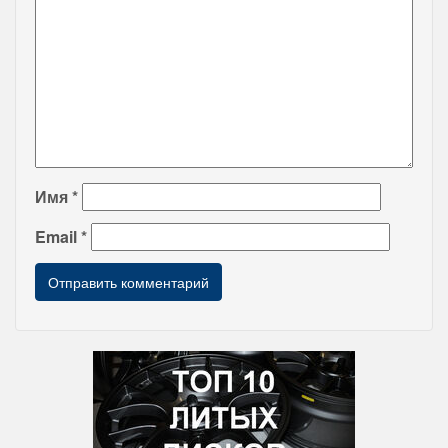
Имя
*
Email
*