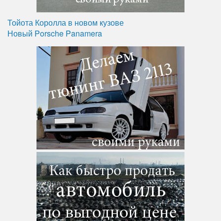
Тойота Королла в новом кузове
Новый Porsche Panamera