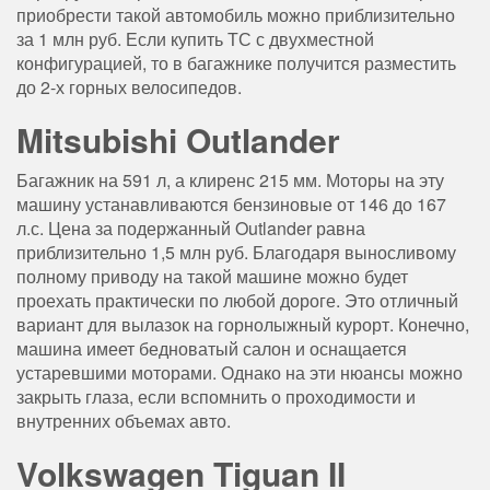
приобрести такой автомобиль можно приблизительно
за 1 млн руб. Если купить ТС с двухместной
конфигурацией, то в багажнике получится разместить
до 2-х горных велосипедов.
Mitsubishi Outlander
Багажник на 591 л, а клиренс 215 мм. Моторы на эту
машину устанавливаются бензиновые от 146 до 167
л.с. Цена за подержанный Outlander равна
приблизительно 1,5 млн руб. Благодаря выносливому
полному приводу на такой машине можно будет
проехать практически по любой дороге. Это отличный
вариант для вылазок на горнолыжный курорт. Конечно,
машина имеет бедноватый салон и оснащается
устаревшими моторами. Однако на эти нюансы можно
закрыть глаза, если вспомнить о проходимости и
внутренних объемах авто.
Volkswagen Tiguan II