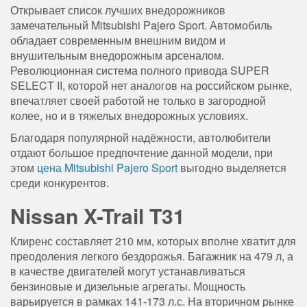
Открывает список лучших внедорожников
замечательный Mitsubishi Pajero Sport. Автомобиль
обладает современным внешним видом и
внушительным внедорожным арсеналом.
Революционная система полного привода SUPER
SELECT II, которой нет аналогов на российском рынке,
впечатляет своей работой не только в загородной
колее, но и в тяжелых внедорожных условиях.
Благодаря популярной надёжности, автолюбители
отдают большое предпочтение данной модели, при
этом
цена Mitsubishi Pajero Sport
выгодно выделяется
среди конкурентов.
Nissan X-Trail T31
Клиренс составляет 210 мм, которых вполне хватит для
преодоления легкого бездорожья. Багажник на 479 л, а
в качестве двигателей могут устанавливаться
бензиновые и дизельные агрегаты. Мощность
варьируется в рамках 141-173 л.с. На вторичном рынке