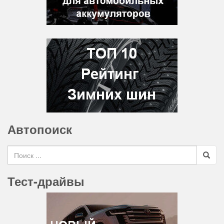
Автопоиск
Search for
Тест-драйвы