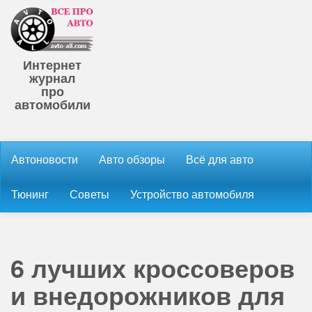
Интернет
журнал
про
автомобили
Автоновости
Авто обзоры
Всё для авто
Тюнинг
Советы
Устройство автомобиля
6 лучших кроссоверов
и внедорожников для