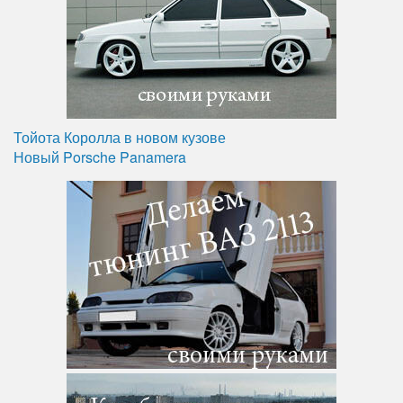
Тойота Королла в новом кузове
Новый Porsche Panamera