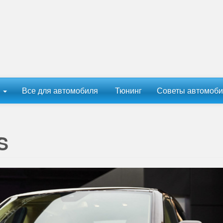
ы
Все для автомобиля
Тюнинг
Советы автомоби
S