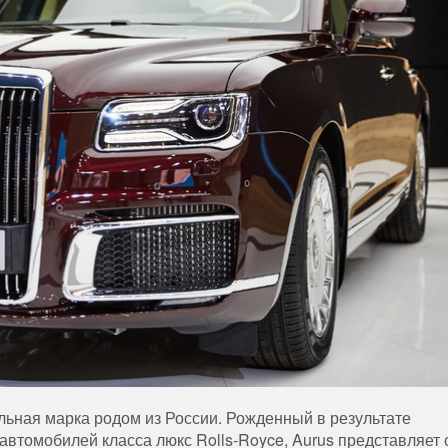
ьная марка родом из России.
Рожденный в результате
автомобилей класса люкс Rolls-Royce, Aurus представляет 