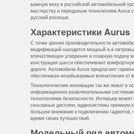
важную веху в российской автомобильной пр
мастерству и передовым технологиям Aurus с
русской роскоши.
Характеристики Aurus
С точки зрения производительности автомоби
модификаций находится мощный 4,4-литровый
впечатляющее ускорение и плавную подачу 
конструкция шасси обеспечивают комфортную 
дороге. Автомобили Aurus предлагают гармо
обеспечивая незабываемые впечатления от 
Технологические инновации так же лежат в 
информационно-развлекательными системам
технологиями безопасности. Интерьер может
сенсорные дисплеи, аудиосистемы премиум-к
большое внимание к подключению гаджетов, ч
время своих путешествий.
Модельный ряд автом