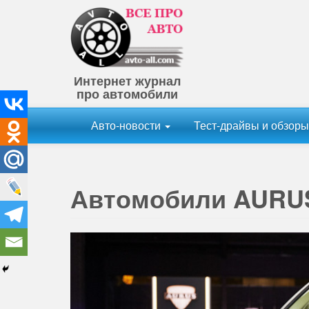
Интернет журнал
про автомобили
Авто-новости
Тест-драйвы и обзор
Автомобили AURU