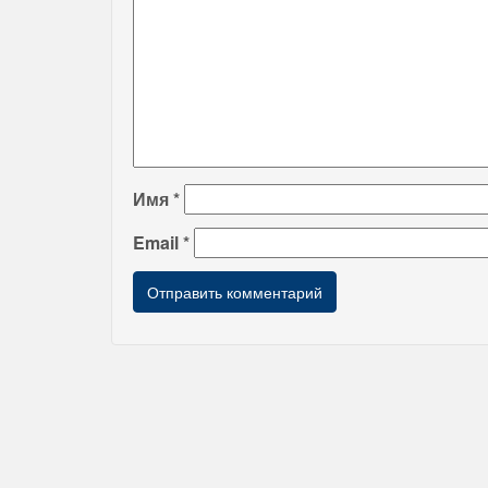
Имя
*
Email
*