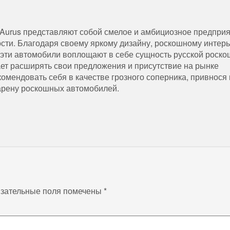
 Aurus представляют собой смелое и амбициозное предпри
ти. Благодаря своему яркому дизайну, роскошному интерь
эти автомобили воплощают в себе сущность русской роско
ает расширять свои предложения и присутствие на рынке
омендовать себя в качестве грозного соперника, привнося 
 арену роскошных автомобилей.
зательные поля помечены
*