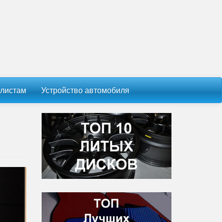
листам
Устройство автомобиля