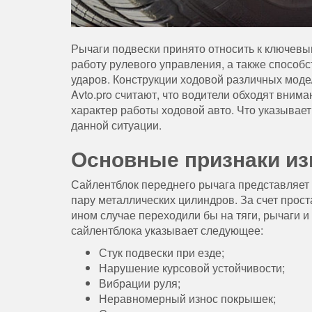
Рычаги подвески принято относить к ключев
работу рулевого управления, а также способ
ударов.
Конструкции ходовой различных моде
Avto.pro считают, что водители обходят вним
характер работы ходовой авто. Что указывае
данной ситуации.
Основные признаки из
Сайлентблок переднего рычага представляет
пару металлических цилиндров. За счет прост
ином случае переходили бы на тяги, рычаги и
сайлентблока указывает следующее:
Стук подвески при езде;
Нарушение курсовой устойчивости;
Вибрации руля;
Неравномерный износ покрышек;