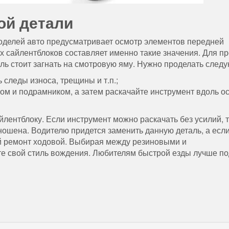
ой детали
делей авто предусматривает осмотр элементов передней
гих сайлентблоков составляет именно такие значения. Для п
ь стоит загнать на смотровую яму. Нужно проделать след
 следы износа, трещины и т.п.;
ом и подрамником, а затем раскачайте инструмент вдоль о
йлентблоку. Если инструмент можно раскачать без усилий, 
ношена. Водителю придется заменить данную деталь, а есл
ый ремонт ходовой. Выбирая между резиновыми и
е свой стиль вождения. Любителям быстрой езды лучше по