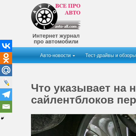
Интернет журнал
про автомобили
Авто-новости
Тест-драйвы и обзор
Что указывает на 
сайлентблоков пе