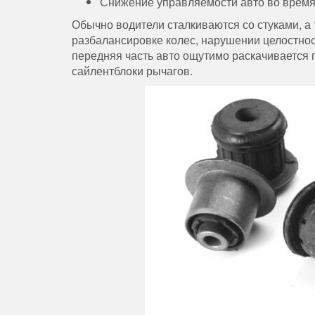
Снижение управляемости авто во время
Обычно водители сталкиваются со стуками, а
разбалансировке колес, нарушении целостнос
передняя часть авто ощутимо раскачивается 
сайлентблоки рычагов.