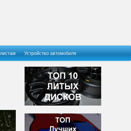
листам
Устройство автомобиля