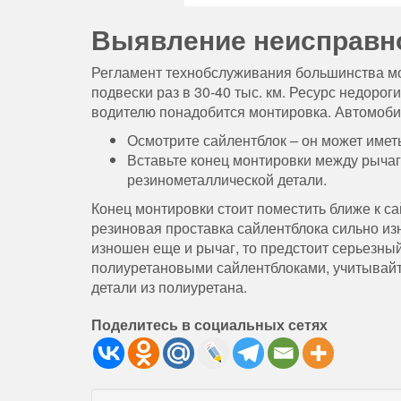
Выявление неисправн
Регламент технобслуживания большинства мо
подвески раз в 30-40 тыс. км. Ресурс недоро
водителю понадобится монтировка. Автомобил
Осмотрите сайлентблок – он может иметь
Вставьте конец монтировки между рычаг
резинометаллической детали.
Конец монтировки стоит поместить ближе к са
резиновая проставка сайлентблока сильно из
изношен еще и рычаг, то предстоит серьезн
полиуретановыми сайлентблоками, учитывайт
детали из полиуретана.
Поделитесь в социальных сетях