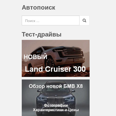
Автопоиск
Search for
Тест-драйвы