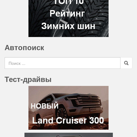
Автопоиск
Search for
Тест-драйвы