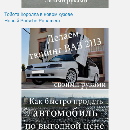
Тойота Королла в новом кузове
Новый Porsche Panamera