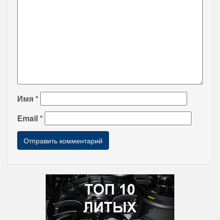
Имя
*
Email
*