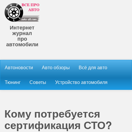
Интернет
журнал
про
автомобили
Автоновости
Авто обзоры
Всё для авто
Тюнинг
Советы
Устройство автомобиля
Кому потребуется
сертификация СТО?