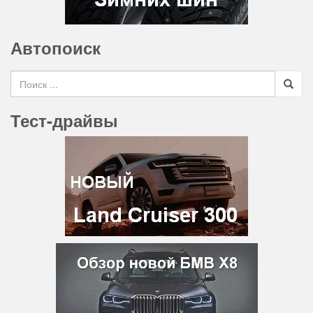
Автопоиск
Search for
Тест-драйвы