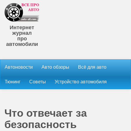
Интернет
журнал
про
автомобили
Автоновости
Авто обзоры
Всё для авто
Тюнинг
Советы
Устройство автомобиля
Что отвечает за
безопасность