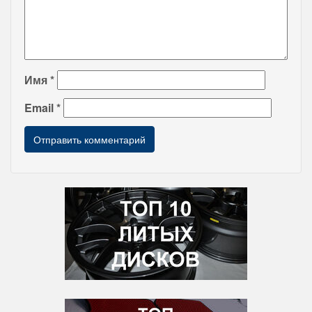
Имя
*
Email
*