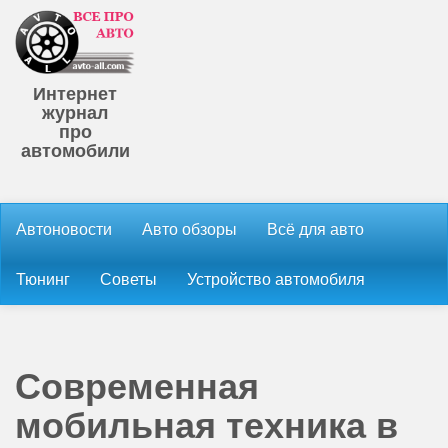
Интернет
журнал
про
автомобили
Автоновости
Авто обзоры
Всё для авто
Тюнинг
Советы
Устройство автомобиля
Современная
мобильная техника в