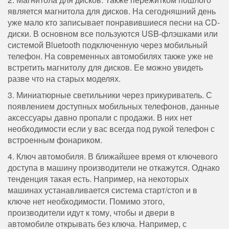
является магнитола для дисков. На сегодняшний день
уже мало кто записывает понравившиеся песни на CD-
диски. В основном все пользуются USB-флэшками или
системой Bluetooth подключенную через мобильный
телефон. На современных автомобилях также уже не
встретить магнитолу для дисков. Ее можно увидеть
разве что на старых моделях.
3. Миниатюрные светильники через прикуриватель. С
появлением доступных мобильных телефонов, данные
аксессуары давно пропали с продажи. В них нет
необходимости если у вас всегда под рукой телефон с
встроенным фонариком.
4. Ключ автомобиля. В ближайшее время от ключевого
доступа в машину производители не откажутся. Однако
тенденция такая есть. Например, на некоторых
машинах устанавливается система старт/стоп и в
ключе нет необходимости. Помимо этого,
производители идут к тому, чтобы и двери в
автомобиле открывать без ключа. Например, с