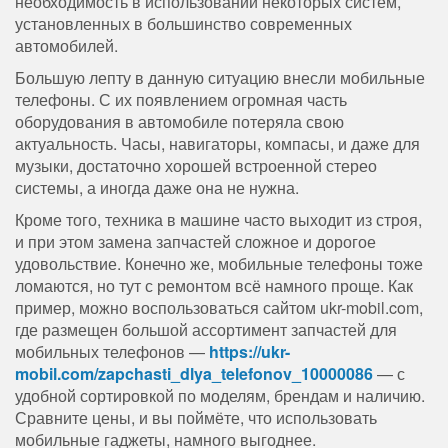
необходимость в использовании некоторых систем,
установленных в большинство современных
автомобилей.
Большую лепту в данную ситуацию внесли мобильные
телефоны. С их появлением огромная часть
оборудования в автомобиле потеряла свою
актуальность. Часы, навигаторы, компасы, и даже для
музыки, достаточно хорошей встроенной стерео
системы, а иногда даже она не нужна.
Кроме того, техника в машине часто выходит из строя,
и при этом замена запчастей сложное и дорогое
удовольствие. Конечно же, мобильные телефоны тоже
ломаются, но тут с ремонтом всё намного проще. Как
пример, можно воспользоваться сайтом ukr-mobil.com,
где размещен большой ассортимент запчастей для
мобильных телефонов —
https://ukr-
mobil.com/zapchasti_dlya_telefonov_10000086
— с
удобной сортировкой по моделям, брендам и наличию.
Сравните цены, и вы поймёте, что использовать
мобильные гаджеты, намного выгоднее.