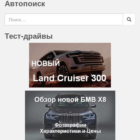
Автопоиск
Search for
Тест-драйвы