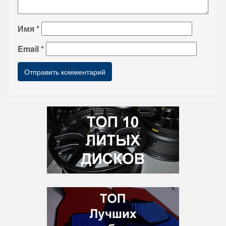
Имя
*
Email
*