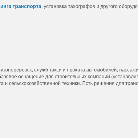
инга транспорта
, установка тахографов и другого оборуд
узоперевозок, служб такси и проката автомобилей, пассаж
базовое оснащение для строительных компаний (устанавли
та и сельскохозяйственной техники. Есть решения для тран