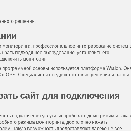
анного решения.
ании
о мониторинга, профессиональное интегрирование систем 
выбрать подходящее оборудование, установить его
подключить мониторинг.
ве программной основы используется платформа Wialon. Он
 и GPS. Специалисты внедряют готовые решения и расши
вать сайт для подключения
ость подключения услуги, испробовать демо-режим и заказ
пробного режима мониторинга, достаточно нажать
ролем. Такую возможность предоставляют далеко не все