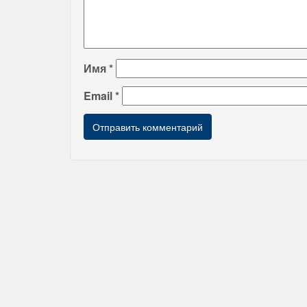
Имя
*
Email
*