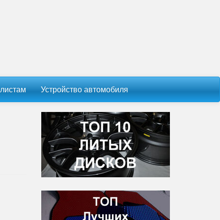
листам
Устройство автомобиля