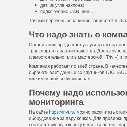
датчик угла наклона;
подключение CAN шины.
Точный перечень оснащения зависит от выбр
Что надо знать о комп
Организация предлагает услуги транспортног
транспорт и гарантию качества. Достаточно 
(самостоятельно или в мастерской «Trivi») и 
Компания работает по всей стране. В качест
обрабатывает данные со спутников ГЛОНАСС
уже имеющийся функционал.
Почему надо использо
мониторинга
На сайте
https://trivi.ru/
можно рассчитать стоим
оборудование за пару кликов. Для проверки 
соответствующую кнопку и ввести логин с па