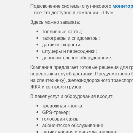
Подключение системы спутникового
монитор
– все это доступно в компании «Trivi».
Здесь можно заказать:
топливные карты;
тахографы и спидометры;
датчики скорости;
штуцеры и переходники;
дополнительное оборудование.
Компания предлагает готовые решения для гр
перевозок и служб доставки. Предусмотрено 
на спецтехнику), железнодорожного транспор
ЖКХ и контроля грузов.
В пакет услуг и оборудования входит:
тревожная кнопка;
GPS-трекер;
голосовая связь;
абонентское обслуживание;
датчик уровня и расхода топлива;