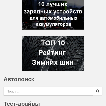
Автопоиск
Search for
Тест-драйвы