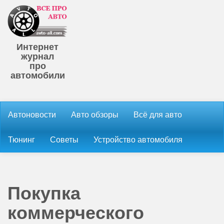
Интернет
журнал
про
автомобили
Автоновости
Авто обзоры
Всё для авто
Тюнинг
Советы
Устройство автомобиля
Покупка
коммерческого