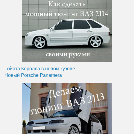
Тойота Королла в новом кузове
Новый Porsche Panamera