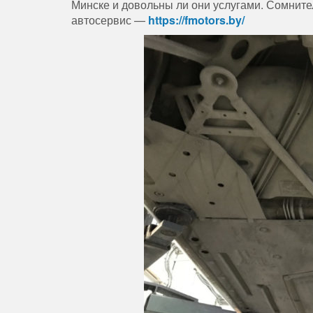
Минске и довольны ли они услугами. Сомнит
автосервис —
https://fmotors.by/