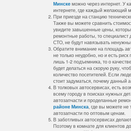
Минске
можно через интернет. У к
интернете, где каждый желающий м
При приезде на станцию техническ
Также вы можете сравнить стоимос
увидите завышенные цены, которы
ремонтные работы, то специалист 
СТО, не будут навязывать ненужн
Обратите внимание на площадь ав
не только неудобно, но и есть риск
лишь 1-2 подъемника, то о качестве
будет делаться на скорую руку, чт
количество посетителей. Если людей
стоит задуматься, почему данный 
В толковых автосервисах, есть воз
всему городу в поисках нужных дет
автозапчасти и проделанные ремо
районе Минска
, где вы можете не
автозапчасти по оптовым ценам.
В заботливых автосервисах делают
Поэтому в комнате для клиентов д