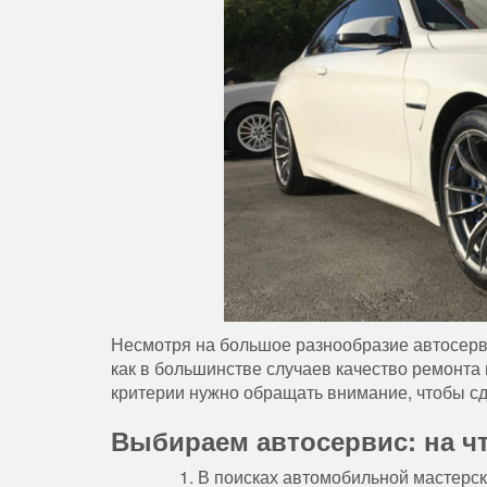
Несмотря на большое разнообразие автосерви
как в большинстве случаев качество ремонта 
критерии нужно обращать внимание, чтобы с
Выбираем автосервис: на ч
В поисках автомобильной мастерск