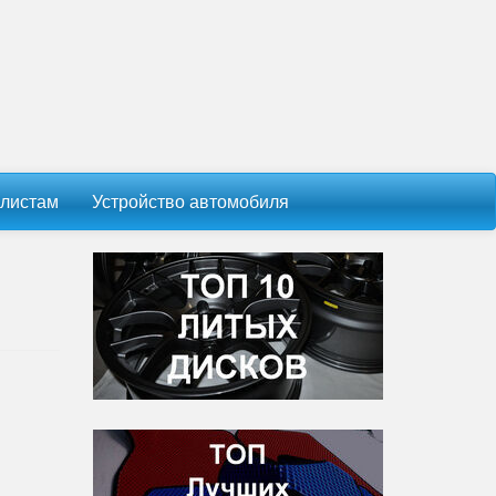
листам
Устройство автомобиля