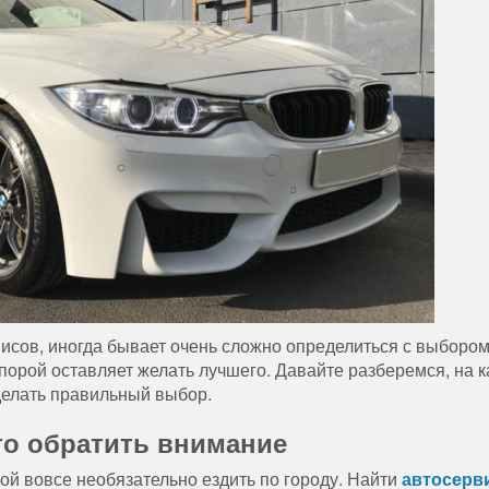
сов, иногда бывает очень сложно определиться с выбором,
порой оставляет желать лучшего. Давайте разберемся, на к
делать правильный выбор.
то обратить внимание
ой вовсе необязательно ездить по городу. Найти
автосерв