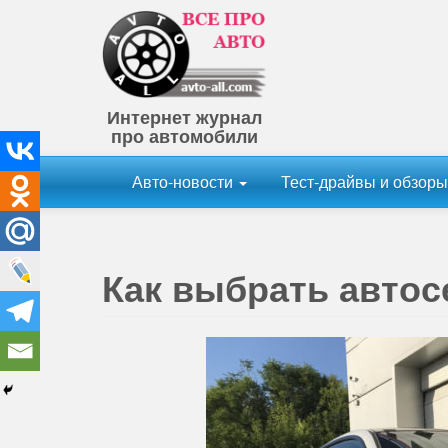
Интернет журнал
про автомобили
Авто-новости
Тест-драйвы и обзор
Как выбрать автос