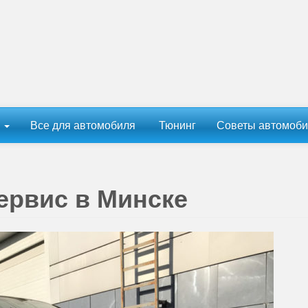
ы
Все для автомобиля
Тюнинг
Советы автомоби
ервис в Минске