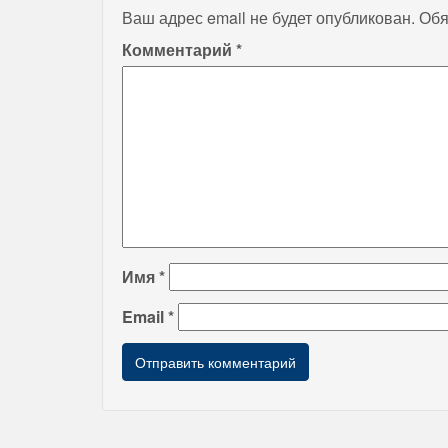
Ваш адрес email не будет опубликован.
Обя
Комментарий
*
Имя
*
Email
*