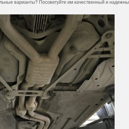
ельные варианты? Посоветуйте им качественный и надежн