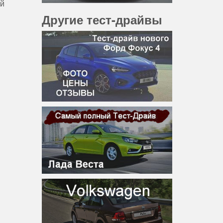
ый
Другие тест-драйвы