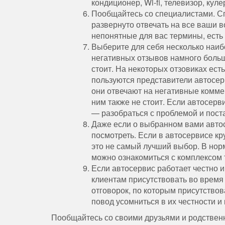
кондиционер, Wi-fi, телевизор, ку
Пообщайтесь со специалистами. 
развернуто отвечать на все ваши в
непонятные для вас термины, есть 
Выберите для себя несколько наиб
негативных отзывов намного больш
стоит. На некоторых отзовиках ест
пользуются представители автосер
они отвечают на негативные коммен
ним также не стоит. Если автосерв
— разобраться с проблемой и пост
Даже если о выбранном вами автос
посмотреть. Если в автосервисе кр
это не самый лучший выбор. В нор
можно ознакомиться с комплексом 
Если автосервис работает честно и
клиентам присутствовать во врем
отговорок, по которым присутство
повод усомниться в их честности и 
Пообщайтесь со своими друзьями и родственн