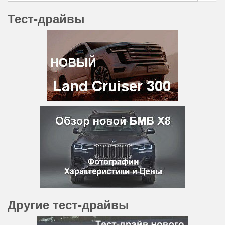
Тест-драйвы
Другие тест-драйвы