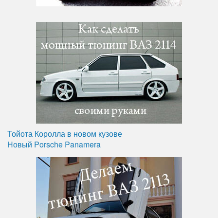
Тойота Королла в новом кузове
Новый Porsche Panamera