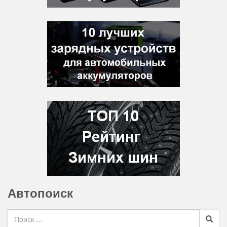
Автопоиск
Search for