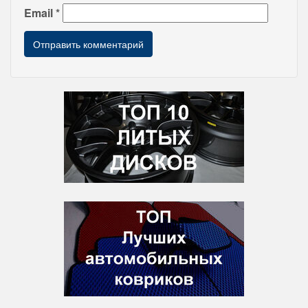
Email
*