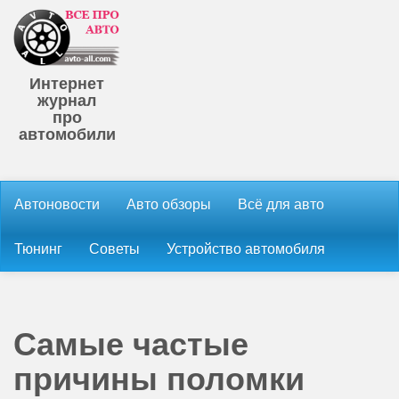
Интернет
журнал
про
автомобили
Автоновости
Авто обзоры
Всё для авто
Тюнинг
Советы
Устройство автомобиля
Самые частые
причины поломки