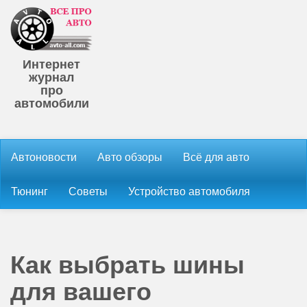
Интернет
журнал
про
автомобили
Автоновости
Авто обзоры
Всё для авто
Тюнинг
Советы
Устройство автомобиля
Как выбрать шины
для вашего