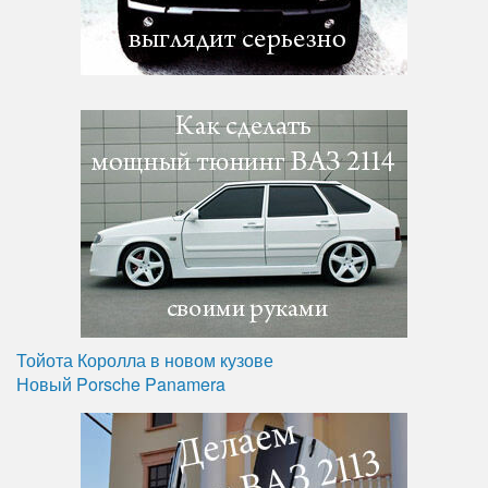
Тойота Королла в новом кузове
Новый Porsche Panamera