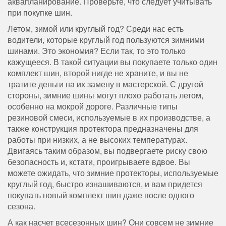
аквапланирование. Проверьте, что следует учитывать
при покупке шин.
Летом, зимой или круглый год? Среди нас есть
водители, которые круглый год пользуются зимними
шинами. Это экономия? Если так, то это только
кажущееся. В такой ситуации вы покупаете только один
комплект шин, второй нигде не храните, и вы не
тратите деньги на их замену в мастерской. С другой
стороны, зимние шины могут плохо работать летом,
особенно на мокрой дороге. Различные типы
резиновой смеси, используемые в их производстве, а
также конструкция протектора предназначены для
работы при низких, а не высоких температурах.
Двигаясь таким образом, вы подвергаете риску свою
безопасность и, кстати, проигрываете вдвое. Вы
можете ожидать, что зимние протекторы, используемые
круглый год, быстро изнашиваются, и вам придется
покупать новый комплект шин даже после одного
сезона.
А как насчет всесезонных шин? Они совсем не зимние