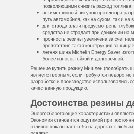
позволяющими снизить расход топлива;
ассиметричный рисунок протектора раз
путь автомобиля, как на сухом, так и н
для отвода влаги предусмотрены глубок
средства не страдает при движении на 
прочность резины увеличена за счет на
препятствия такая конструкция защищае
летняя шина Michelin Energy Saver изго
более износостойкой и долговечной.
Решение купить резину Мишлен (подобрать 
является верным, если требуются недорогие
разработке и производстве использовались с
качественную продукцию.
Достоинства резины д
Энергосберегающие характеристики являются
Экономия становится ощутимой при постоянно
отлично показывает себя на дорогах с любым
осадках.