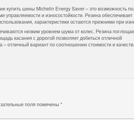
е купить шины Michelin Energy Saver – это возможность по
и управляемости и износостойкости. Резина обеспечивает
спользования, характеристики остаются прежними при изн
чиваются низким уровнем шума от колес. Резина поглощае
щадь касания с дорогой позволяет добиться отличной
 – отличный вариант по соотношению стоимости и качеств
зательные поля помечены
*