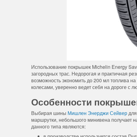
Использование покрышек Michelin Energy Sav
загородных трас. Недорогая и практичная ре
возможность экономить до 200 мл топлива на
колесами, уверенно ведет себя на дороге с 
Особенности покрыше
Выбирая шины
Мишлен Энерджи Сейвер
для
маршрутки, небольшого минивена получает 
данного типа являются:
в производстве используется состав Du