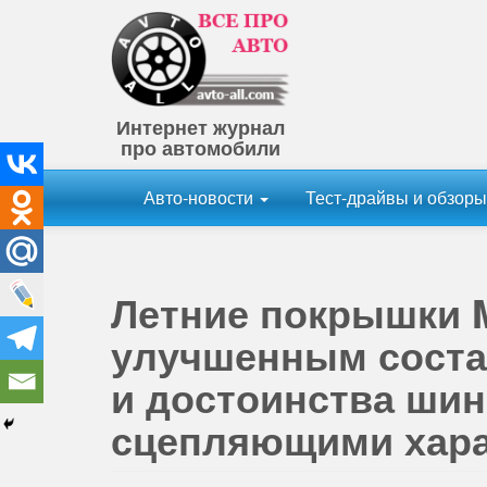
Интернет журнал
про автомобили
Авто-новости
Тест-драйвы и обзор
Летние покрышки Mi
улучшенным соста
и достоинства ши
сцепляющими хара