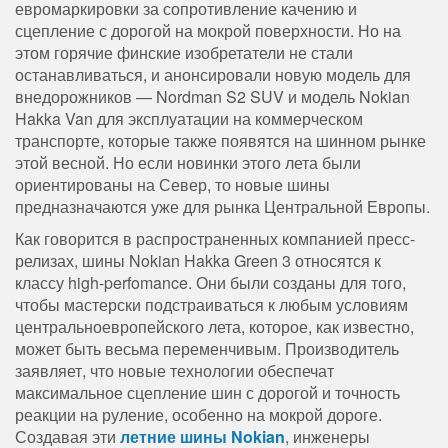
евромаркировки за сопротивление качению и
сцепление с дорогой на мокрой поверхности. Но на
этом горячие финские изобретатели не стали
останавливаться, и анонсировали новую модель для
внедорожников — Nordman S2 SUV и модель Nokian
Hakka Van для эксплуатации на коммерческом
транспорте, которые также появятся на шинном рынке
этой весной. Но если новинки этого лета были
ориентированы на Север, то новые шины
предназначаются уже для рынка Центральной Европы.
Как говорится в распространенных компанией пресс-
релизах, шины Nokian Hakka Green 3 относятся к
классу high-perfomance. Они были созданы для того,
чтобы мастерски подстраиваться к любым условиям
центральноевропейского лета, которое, как известно,
может быть весьма переменчивым. Производитель
заявляет, что новые технологии обеспечат
максимальное сцепление шин с дорогой и точность
реакции на руление, особенно на мокрой дороге.
Создавая эти
летние шины Nokian
, инженеры