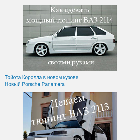
Тойота Королла в новом кузове
Новый Porsche Panamera