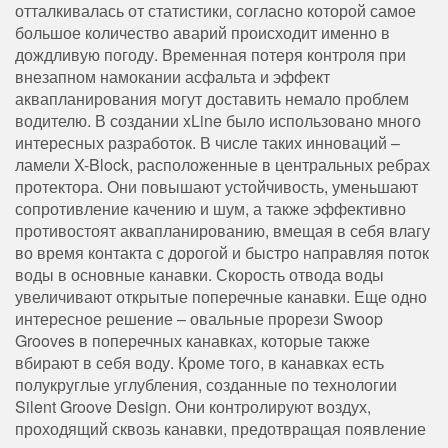
отталкивалась от статистики, согласно которой самое
большое количество аварий происходит именно в
дождливую погоду. Временная потеря контроля при
внезапном намокании асфальта и эффект
аквапланирования могут доставить немало проблем
водителю. В создании xLine было использовано много
интересных разработок. В числе таких инноваций –
ламели X-Block, расположенные в центральных ребрах
протектора. Они повышают устойчивость, уменьшают
сопротивление качению и шум, а также эффективно
противостоят аквапланированию, вмещая в себя влагу
во время контакта с дорогой и быстро направляя поток
воды в основные канавки. Скорость отвода воды
увеличивают открытые поперечные канавки. Еще одно
интересное решение – овальные прорези Swoop
Grooves в поперечных канавках, которые также
вбирают в себя воду. Кроме того, в канавках есть
полукруглые углубления, созданные по технологии
Silent Groove Design. Они контролируют воздух,
проходящий сквозь канавки, предотвращая появление