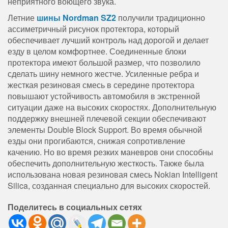
неприятного воющего звука.
Летние
шины Nordman SZ2
получили традиционно
ассиметричный рисунок протектора, который
обеспечивает лучший контроль над дорогой и делает
езду в целом комфортнее. Соединенные блоки
протектора имеют большой размер, что позволило
сделать шину немного жестче. Усиленные ребра и
жесткая резиновая смесь в середине протектора
повышают устойчивость автомобиля в экстренной
ситуации даже на высоких скоростях. Дополнительную
поддержку внешней плечевой секции обеспечивают
элементы Double Block Support. Во время обычной
езды они прогибаются, снижая сопротивление
качению. Но во время резких маневров они способны
обеспечить дополнительную жесткость. Также была
использована новая резиновая смесь Nokian Intelligent
Silica, созданная специально для высоких скоростей.
Поделитесь в социальных сетях