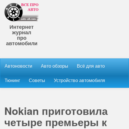
Интернет
журнал
про
автомобили
Автоновости
Авто обзоры
Всё для авто
Тюнинг
Советы
Устройство автомобиля
Nokian приготовила
четыре премьеры к