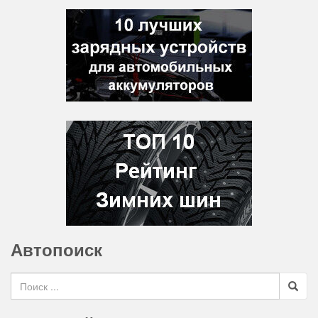
Автопоиск
Search for