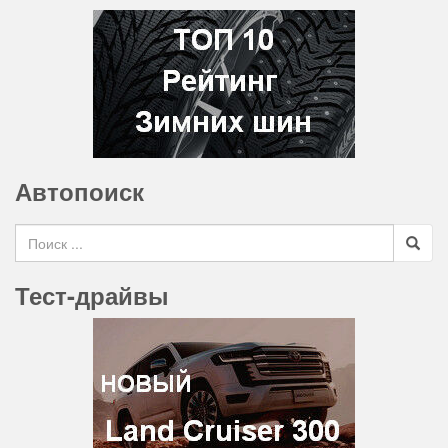
Автопоиск
Search for
Тест-драйвы