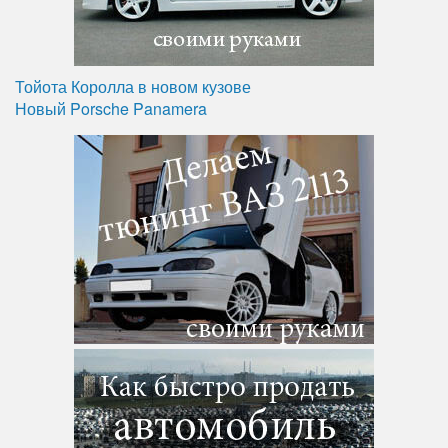
Тойота Королла в новом кузове
Новый Porsche Panamera