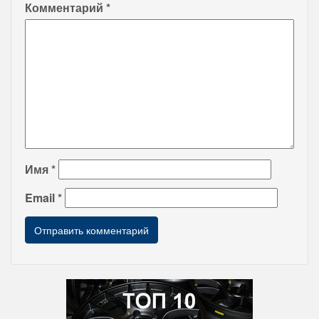
Комментарий
*
Имя
*
Email
*