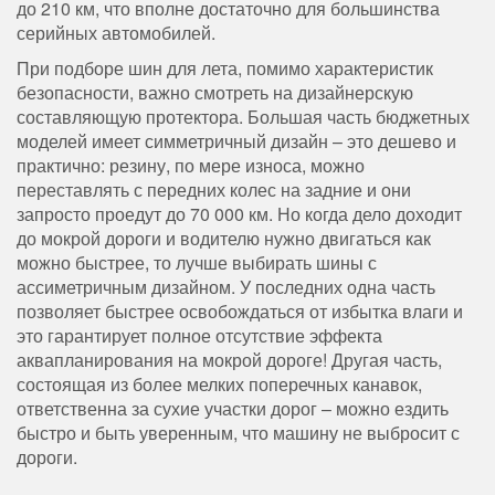
до 210 км, что вполне достаточно для большинства
серийных автомобилей.
При подборе шин для лета, помимо характеристик
безопасности, важно смотреть на дизайнерскую
составляющую протектора. Большая часть бюджетных
моделей имеет симметричный дизайн – это дешево и
практично: резину, по мере износа, можно
переставлять с передних колес на задние и они
запросто проедут до 70 000 км. Но когда дело доходит
до мокрой дороги и водителю нужно двигаться как
можно быстрее, то лучше выбирать шины с
ассиметричным дизайном. У последних одна часть
позволяет быстрее освобождаться от избытка влаги и
это гарантирует полное отсутствие эффекта
аквапланирования на мокрой дороге! Другая часть,
состоящая из более мелких поперечных канавок,
ответственна за сухие участки дорог – можно ездить
быстро и быть уверенным, что машину не выбросит с
дороги.