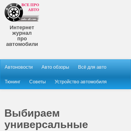
Интернет
журнал
про
автомобили
Автоновости
Авто обзоры
Всё для авто
Тюнинг
Советы
Устройство автомобиля
Выбираем
универсальные