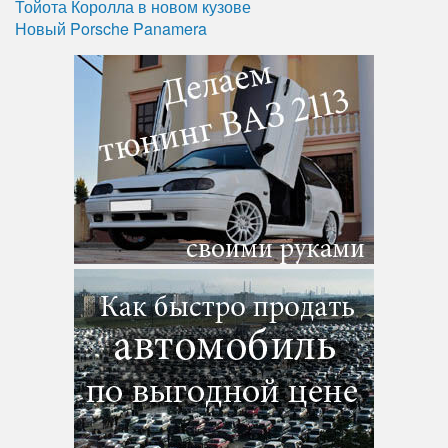
Тойота Королла в новом кузове
Новый Porsche Panamera