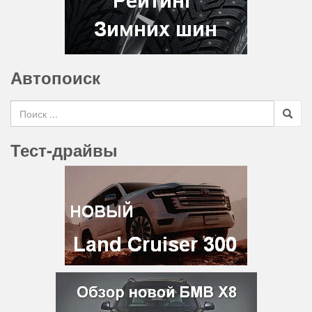
Автопоиск
Search for
Тест-драйвы