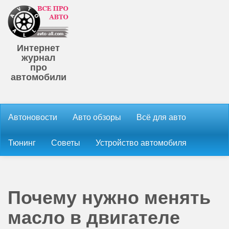
Интернет
журнал
про
автомобили
Автоновости
Авто обзоры
Всё для авто
Тюнинг
Советы
Устройство автомобиля
Почему нужно менять
масло в двигателе