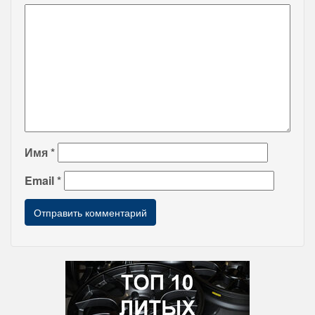
Имя
*
Email
*