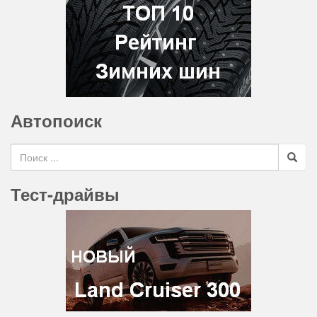
Автопоиск
Search for
Тест-драйвы