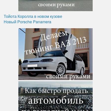
Тойота Королла в новом кузове
Новый Porsche Panamera