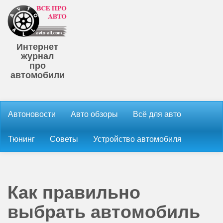
Интернет
журнал
про
автомобили
Автоновости
Авто обзоры
Всё для авто
Тюнинг
Советы
Устройство автомобиля
Как правильно
выбрать автомобиль