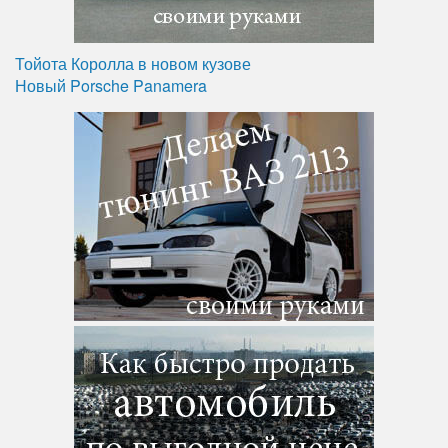
Тойота Королла в новом кузове
Новый Porsche Panamera