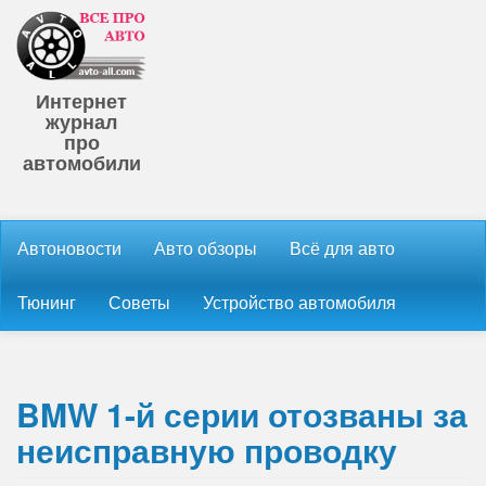
Интернет
журнал
про
автомобили
Автоновости
Авто обзоры
Всё для авто
Тюнинг
Советы
Устройство автомобиля
BMW 1-й серии отозваны за
неисправную проводку