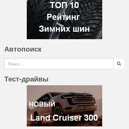
Автопоиск
Search for
Тест-драйвы