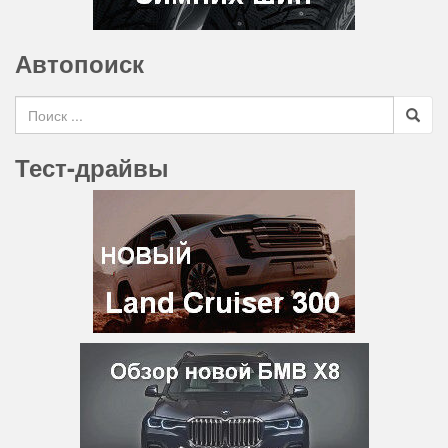
Автопоиск
Search for
Тест-драйвы