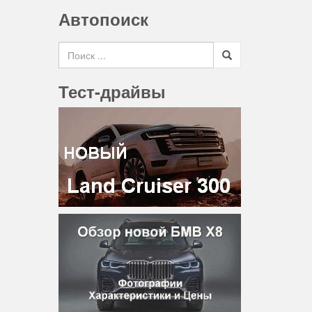
Автопоиск
Search for
Тест-драйвы