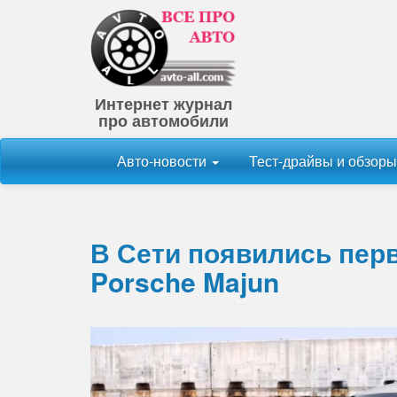
Интернет журнал
про автомобили
Авто-новости
Тест-драйвы и обзор
В Сети появились пер
Porsche Majun