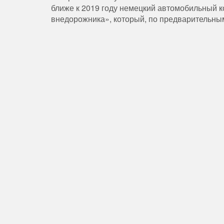
ближе к 2019 году немецкий автомобильный к
внедорожника», который, по предварительны