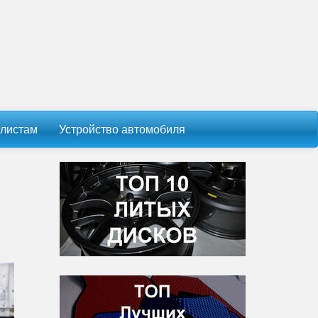
листам
Устройство автомобиля