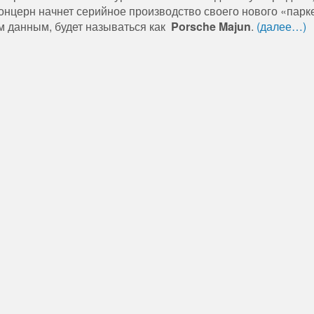
онцерн начнет серийное производство своего нового «парк
м данным, будет называться как
Porsche Majun
.
(далее…)