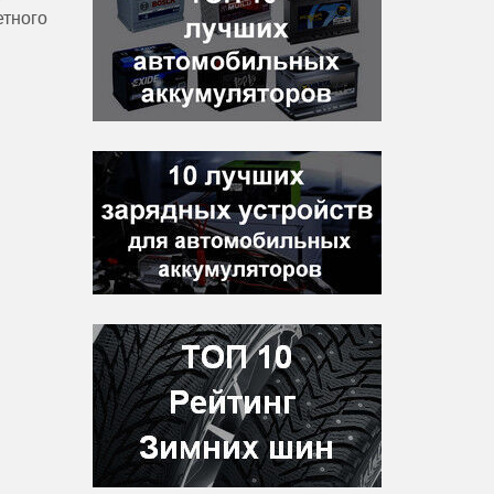
етного