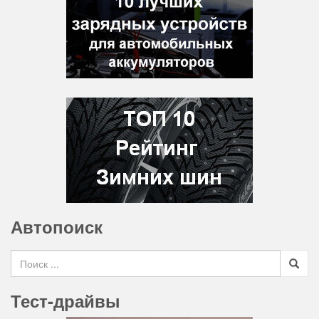
Автопоиск
Search for
Тест-драйвы