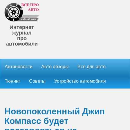
Интернет
журнал
про
автомобили
Автоновости
Авто обзоры
Всё для авто
Тюнинг
Советы
Устройство автомобиля
Новопоколенный Джип
Компасс будет
поставляться на