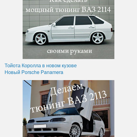
Тойота Королла в новом кузове
Новый Porsche Panamera