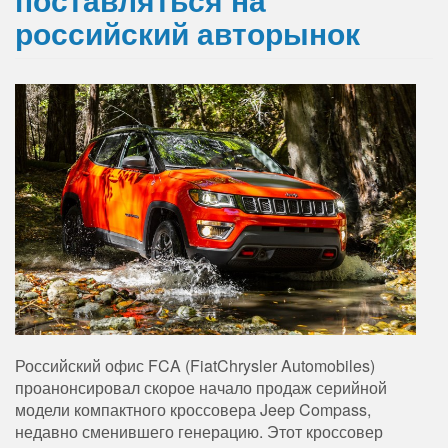
российский авторынок
Российский офис FCA (FiatChrysler Automobiles)
проанонсировал скорое начало продаж серийной
модели компактного кроссовера Jeep Compass,
недавно сменившего генерацию. Этот кроссовер