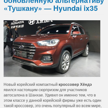
«Тушкану» — Hyundai ix35
Новый корейский компактный
кроссовер Хёндэ
явился настоящим сюрпризом для участников
автосалона в Шанхае. Удивил он именно тем, что в
этом классе у данной корейской фирмы уже есть один
такой кроссовер, это очень популярный во всем мире,