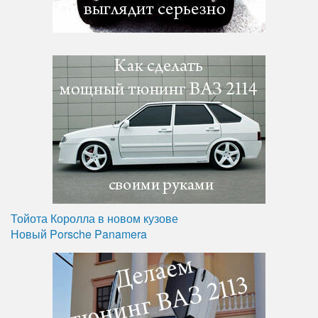
Тойота Королла в новом кузове
Новый Porsche Panamera