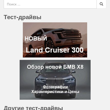
Search for
Тест-драйвы
Другие тест-драйвы