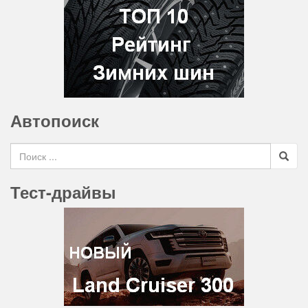
Автопоиск
Search for
Тест-драйвы