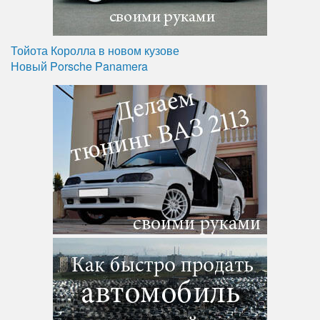
Тойота Королла в новом кузове
Новый Porsche Panamera