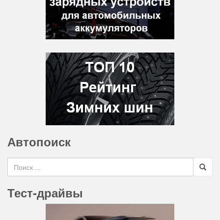
Автопоиск
Search for
Тест-драйвы