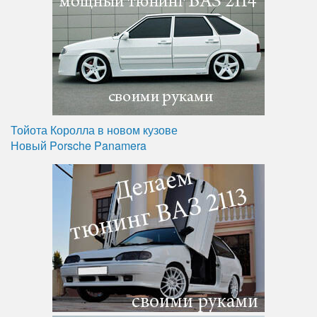
Тойота Королла в новом кузове
Новый Porsche Panamera