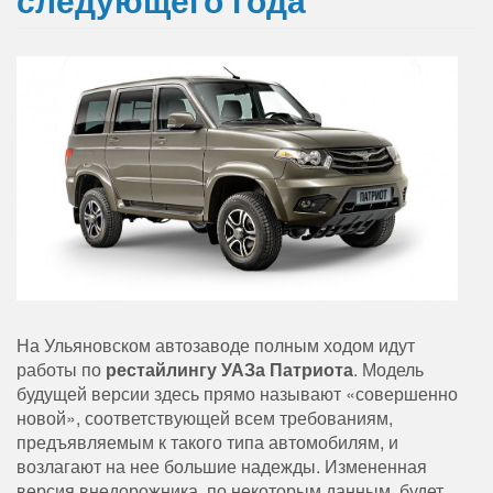
На Ульяновском автозаводе полным ходом идут
работы по
рестайлингу УАЗа Патриота
. Модель
будущей версии здесь прямо называют «совершенно
новой», соответствующей всем требованиям,
предъявляемым к такого типа автомобилям, и
возлагают на нее большие надежды. Измененная
версия внедорожника, по некоторым данным, будет