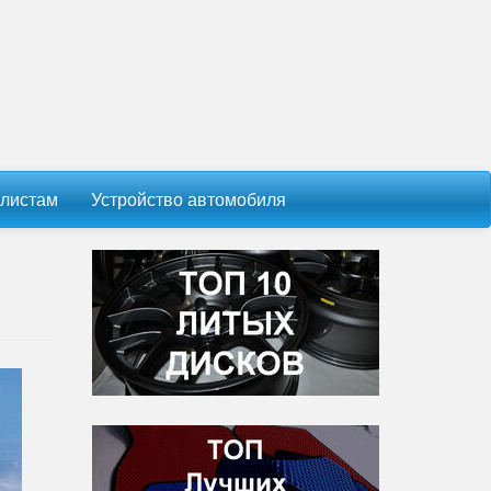
листам
Устройство автомобиля