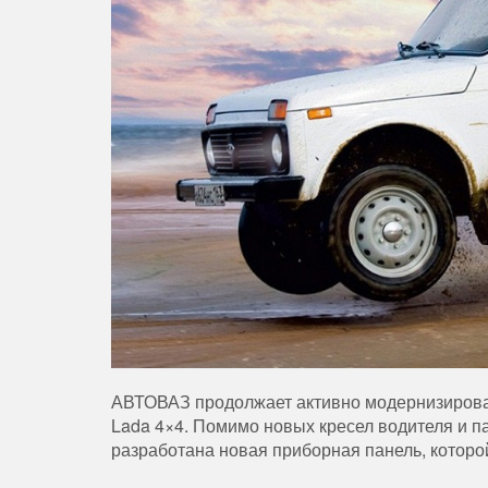
АВТОВАЗ продолжает активно модернизироват
Lada 4×4. Помимо новых кресел водителя и п
разработана новая приборная панель, которо