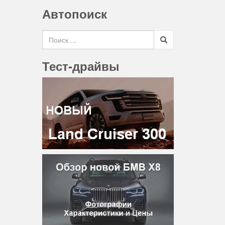
Автопоиск
Search for
Тест-драйвы