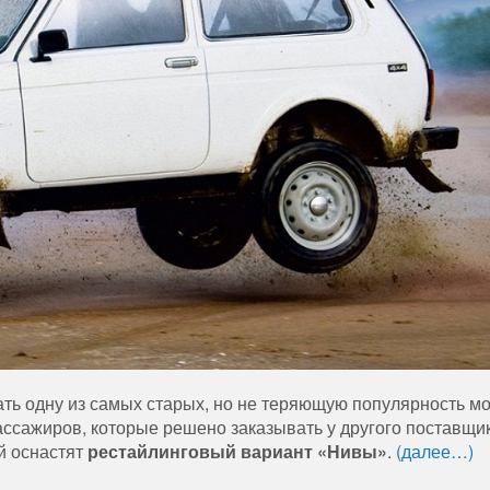
ь одну из самых старых, но не теряющую популярность м
ассажиров, которые решено заказывать у другого поставщик
й оснастят
рестайлинговый вариант «Нивы»
.
(далее…)