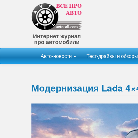
Интернет журнал
про автомобили
Авто-новости
Тест-драйвы и обзор
Модернизация Lada 4×