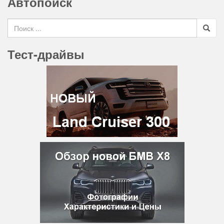
Автопоиск
Search for
Тест-драйвы