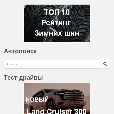
Автопоиск
Search for
Тест-драйвы