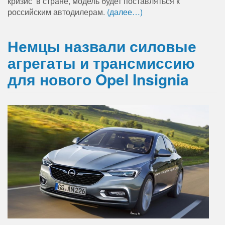
кризис в стране, модель будет поставляться к
российским автодилерам.
(далее…)
Немцы назвали силовые
агрегаты и трансмиссию
для нового Opel Insignia