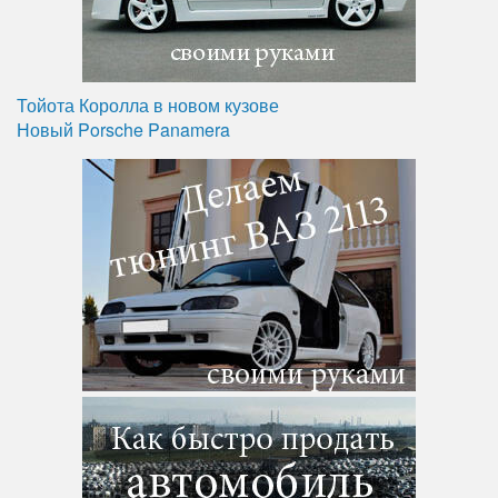
Тойота Королла в новом кузове
Новый Porsche Panamera