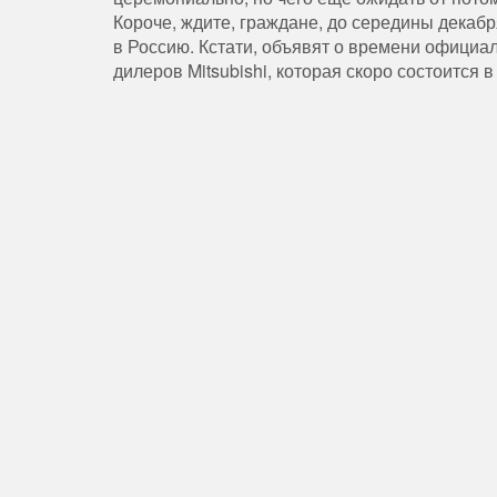
Короче
,
ждите
,
граждане
,
до
середины
декабр
в
Россию
.
Кстати
,
объявят
о
времени
официал
дилеров
Mitsubishi
,
которая
скоро
состоится
в