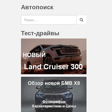
Автопоиск
Search for
Тест-драйвы