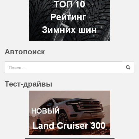
Автопоиск
Search for
Тест-драйвы