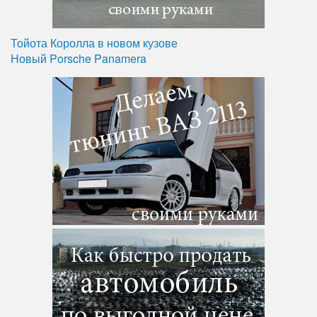
Тойота Королла в новом кузове
Новый Porsche Panamera