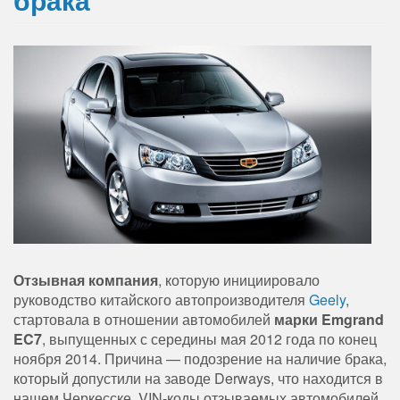
Отзывная компания
, которую инициировало
руководство китайского автопроизводителя
Geely
,
стартовала в отношении автомобилей
марки Emgrand
EC7
, выпущенных с середины мая 2012 года по конец
ноября 2014. Причина — подозрение на наличие брака,
который допустили на заводе Derways, что находится в
нашем Черкесске. VIN-коды отзываемых автомобилей