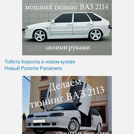
Тойота Королла в новом кузове
Новый Porsche Panamera