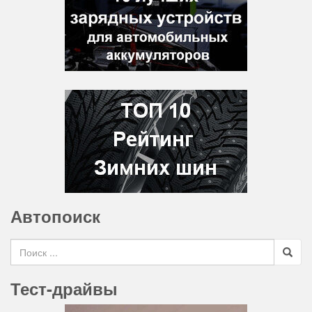
Автопоиск
Search for
Тест-драйвы